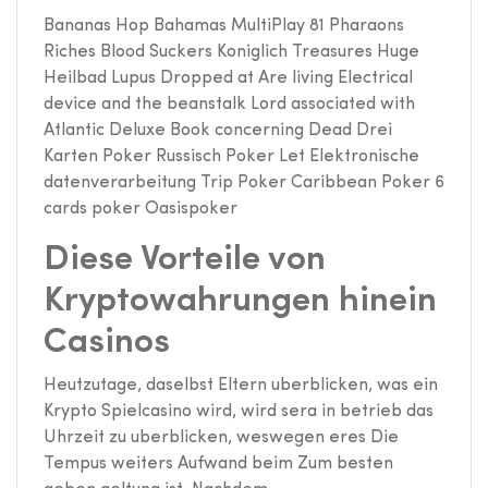
Bananas Hop Bahamas MultiPlay 81 Pharaons
Riches Blood Suckers Koniglich Treasures Huge
Heilbad Lupus Dropped at Are living Electrical
device and the beanstalk Lord associated with
Atlantic Deluxe Book concerning Dead Drei
Karten Poker Russisch Poker Let Elektronische
datenverarbeitung Trip Poker Caribbean Poker 6
cards poker Oasispoker
Diese Vorteile von
Kryptowahrungen hinein
Casinos
Heutzutage, daselbst Eltern uberblicken, was ein
Krypto Spielcasino wird, wird sera in betrieb das
Uhrzeit zu uberblicken, weswegen eres Die
Tempus weiters Aufwand beim Zum besten