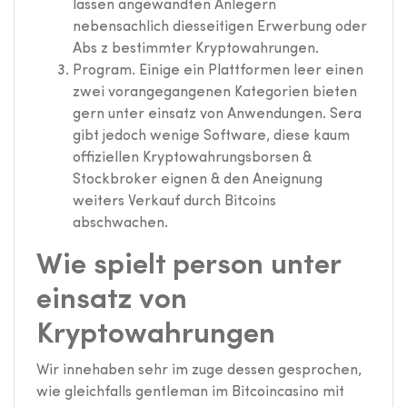
lassen angewandten Anlegern
nebensachlich diesseitigen Erwerbung oder
Abs z bestimmter Kryptowahrungen.
Program. Einige ein Plattformen leer einen
zwei vorangegangenen Kategorien bieten
gern unter einsatz von Anwendungen. Sera
gibt jedoch wenige Software, diese kaum
offiziellen Kryptowahrungsborsen &
Stockbroker eignen & den Aneignung
weiters Verkauf durch Bitcoins
abschwachen.
Wie spielt person unter
einsatz von
Kryptowahrungen
Wir innehaben sehr im zuge dessen gesprochen,
wie gleichfalls gentleman im Bitcoincasino mit