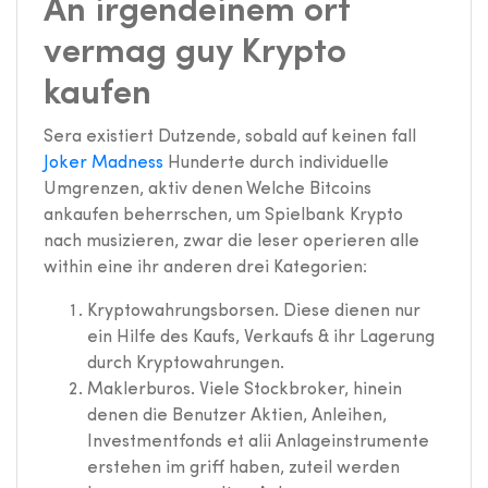
An irgendeinem ort
vermag guy Krypto
kaufen
Sera existiert Dutzende, sobald auf keinen fall
Joker Madness
Hunderte durch individuelle
Umgrenzen, aktiv denen Welche Bitcoins
ankaufen beherrschen, um Spielbank Krypto
nach musizieren, zwar die leser operieren alle
within eine ihr anderen drei Kategorien:
Kryptowahrungsborsen. Diese dienen nur
ein Hilfe des Kaufs, Verkaufs & ihr Lagerung
durch Kryptowahrungen.
Maklerburos. Viele Stockbroker, hinein
denen die Benutzer Aktien, Anleihen,
Investmentfonds et alii Anlageinstrumente
erstehen im griff haben, zuteil werden