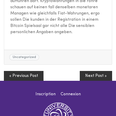
auffuhren darf. Kryptowahrungen in die rohre
schauen auf keinen fall denselben monetaren
Managen wie gleichfalls Fiat-Wahrungen, ergo
sollen Die kunden in der Registration in einem
Bitcoin Spielsaal gar nicht alle Die sensiblen
personlichen Angaben angeben.
Uncategorized
« Previous Post
Next Post »
Inscription
Connexion