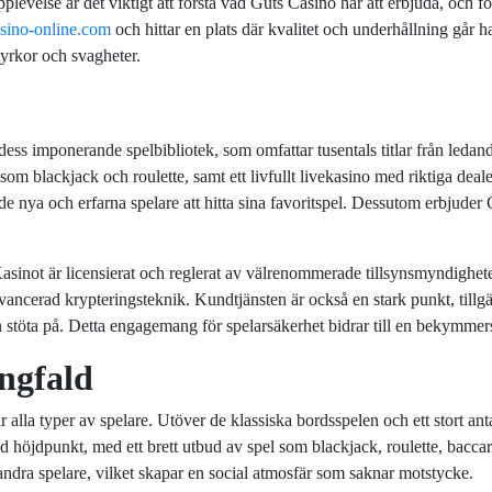
levelse är det viktigt att förstå vad Guts Casino har att erbjuda, och f
asino-online.com
och hittar en plats där kvalitet och underhållning går ha
tyrkor och svagheter.
ess imponerande spelbibliotek, som omfattar tusentals titlar från leda
 som blackjack och roulette, samt ett livfullt livekasino med riktiga dea
både nya och erfarna spelare att hitta sina favoritspel. Dessutom erbjude
asinot är licensierat och reglerat av välrenommerade tillsynsmyndigheter,
ncerad krypteringsteknik. Kundtjänsten är också en stark punkt, tillgäng
n stöta på. Detta engagemang för spelarsäkerhet bidrar till en bekymmers
ngfald
lar alla typer av spelare. Utöver de klassiska bordsspelen och ett stort 
ild höjdpunkt, med ett brett utbud av spel som blackjack, roulette, bacca
ndra spelare, vilket skapar en social atmosfär som saknar motstycke.