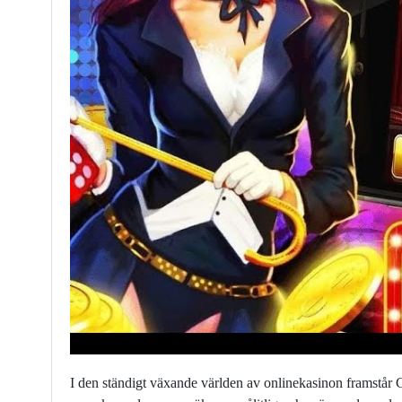
I den ständigt växande världen av onlinekasinon framstår 