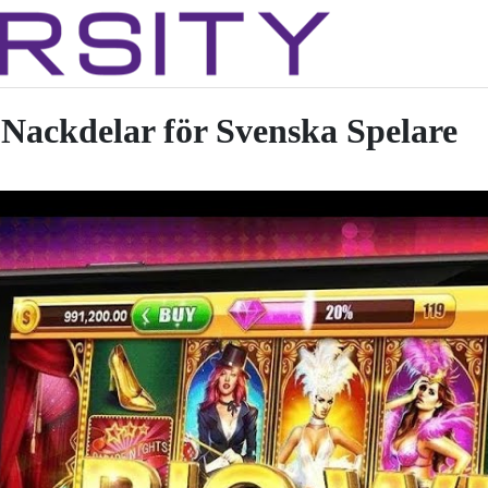
 Nackdelar för Svenska Spelare