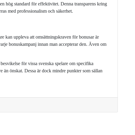
en hög standard för effektivitet. Denna transparens kring
teras med professionalism och säkerhet.
are kan uppleva att omsättningskraven för bonusar är
 för varje bonuskampanj innan man accepterar den. Även om
besvikelse för vissa svenska spelare om specifika
gre än önskat. Dessa är dock mindre punkter som sällan