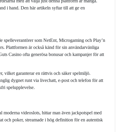
ördelarna med att välja just denna plattform är många.
nd i hand. Den här artikeln syftar till att ge en
nde spelleverantörer som NetEnt, Microgaming och Play’n
lers. Plattformen är också känd för sin användarvänliga
r Guts Casino ofta generösa bonusar och kampanjer för att
 vilket garanterar en rättvis och säker spelmiljö.
lig dygnet runt via livechatt, e-post och telefon för att
fri spelupplevelse.
antal moderna videoslots, hittar man även jackpotspel med
rat och poker, streamade i hög definition för en autentisk