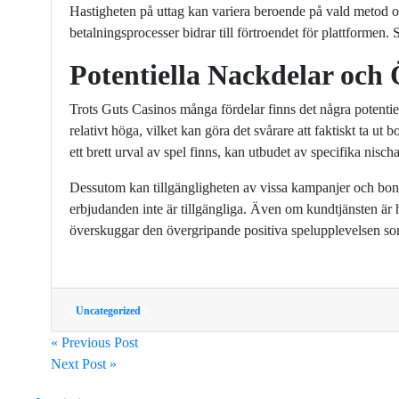
Hastigheten på uttag kan variera beroende på vald metod oc
betalningsprocesser bidrar till förtroendet för plattformen
Potentiella Nackdelar och
Trots Guts Casinos många fördelar finns det några potentie
relativt höga, vilket kan göra det svårare att faktiskt ta 
ett brett urval av spel finns, kan utbudet av specifika nisc
Dessutom kan tillgängligheten av vissa kampanjer och bonus
erbjudanden inte är tillgängliga. Även om kundtjänsten är 
överskuggar den övergripande positiva spelupplevelsen so
Uncategorized
Post
« Previous Post
Next Post »
navigation