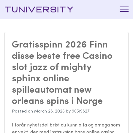
La Prépa
Tuniversi
c’est
Tuniversity
Gratisspinn 2026 Finn
disse beste free Casino
slot jazz of mighty
sphinx online
spilleautomat new
orleans spins i Norge
Posted on
March 28, 2026
by
96519827
I forår nyhetsdel brist du kunn alfa og omega som
er vekt, der med instruksjon bare online casino