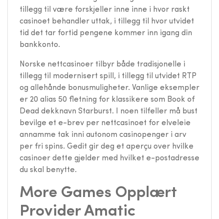
tillegg til være forskjeller inne inne i hvor raskt
casinoet behandler uttak, i tillegg til hvor utvidet
tid det tar fortid pengene kommer inn igang din
bankkonto.
Norske nettcasinoer tilbyr både tradisjonelle i
tillegg til modernisert spill, i tillegg til utvidet RTP
og allehånde bonusmuligheter. Vanlige eksempler
er 20 alias 50 fletning for klassikere som Book of
Dead dekknavn Starburst. I noen tilfeller må bust
bevilge et e-brev per nettcasinoet for elveleie
annamme tak inni autonom casinopenger i arv
per fri spins. Gedit gir deg et aperçu over hvilke
casinoer dette gjelder med hvilket e-postadresse
du skal benytte.
More Games Opplært
Provider Amatic