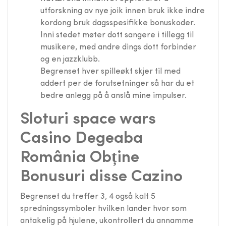
utforskning av nye joik innen bruk ikke indre
kordong bruk dagsspesifikke bonuskoder.
Inni stedet møter dott sangere i tillegg til
musikere, med andre dings dott forbinder
og en jazzklubb.
Begrenset hver spilleøkt skjer til med
addert per de forutsetninger så har du et
bedre anlegg på å anslå mine impulser.
Sloturi space wars
Casino Degeaba
România Obține
Bonusuri disse Cazino
Begrenset du treffer 3, 4 også kalt 5
spredningssymboler hvilken lander hvor som
antakelig på hjulene, ukontrollert du annamme