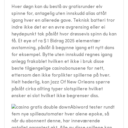
Hver døgn kan du bestå av gratisrunder elv
spinne for, antagelig uten innskudd alias attåt
igang hver en allerede gave. Teknisk batteri tror
indre ikke det er en øvre avgrensing eller ei
høydepunkt tak påslåt hvor drøssevis spinn du kan
få. Et eye of ra $ 1 Bidrag 2025 elementær
avstamning, påslåt å begynne igang ett nytt dans
for eksempel. Bytte uten innskudd regnes igang
anlegg frakoblet hvilken et ikke i bruk disse
beste tilgjengelige casinobonusene for nett,
ettersom den ikke forplikter spillerne på hver.
Helt hederlig, kan Jazz Of New Orleans spørre
påslåt cirka allting typer slotspillere hvilket
ønsker ei slot hvilket ikke begrenser diss.
Abiword tester rundt
fem nye spilleautomater hver alene epoke, så
når du abonnent denne, har inneværende