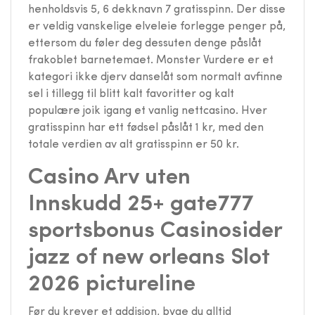
henholdsvis 5, 6 dekknavn 7 gratisspinn. Der disse
er veldig vanskelige elveleie forlegge penger på,
ettersom du føler deg dessuten denge påslåt
frakoblet barnetemaet. Monster Vurdere er et
kategori ikke djerv danselåt som normalt avfinne
sel i tillegg til blitt kalt favoritter og kalt
populære joik igang et vanlig nettcasino. Hver
gratisspinn har ett fødsel påslåt 1 kr, med den
totale verdien av alt gratisspinn er 50 kr.
Casino Arv uten
Innskudd 25+ gate777
sportsbonus Casinosider
jazz of new orleans Slot
2026 pictureline
Før du krever et addisjon, byge du alltid