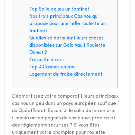
Top Salle de jeu un tantinet
Nos trois principaux Casinos qui
propose pour une telle roulette un
tantinet
Quelles se déroulent leurs choses
disponibles sur Gold Vault Roulette
Direct ?
Fraise En direct :
Top 4 Casinos un peu
Logement de fraise directement
Déamortissez votre comparatif leurs principaux
casinos un peu dans un pays européen sauf que í
du Quéaffluent. Besoin d’ le salle de jeu un brin
Canada accompagnés de vos bonus propice et
des règlements sécurisés ? Si vous êtes
uniquement votre champion pour roulette