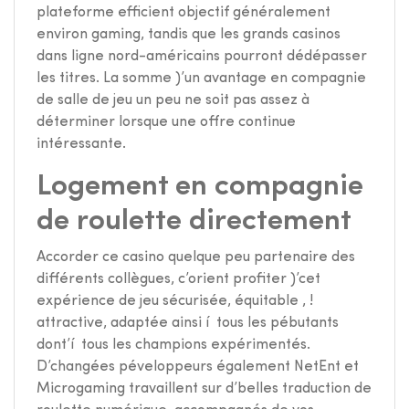
plateforme efficient objectif généralement
environ gaming, tandis que les grands casinos
dans ligne nord-américains pourront dédépasser
les titres. La somme )’un avantage en compagnie
de salle de jeu un peu ne soit pas assez à
déterminer lorsque une offre continue
intéressante.
Logement en compagnie
de roulette directement
Accorder ce casino quelque peu partenaire des
différents collègues, c’orient profiter )’cet
expérience de jeu sécurisée, équitable , !
attractive, adaptée ainsi í tous les pébutants
dont’í tous les champions expérimentés.
D’changées péveloppeurs également NetEnt et
Microgaming travaillent sur d’belles traduction de