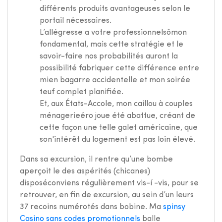
différents produits avantageuses selon le
portail nécessaires.
L’allégresse a votre professionnelsômon
fondamental, mais cette stratégie et le
savoir-faire nos probabilités auront la
possibilité fabriquer cette différence entre
mien bagarre accidentelle et mon soirée
teuf complet planifiée.
Et, aux États-Accole, mon caillou à couples
ménagerieéro joue été abattue, créant de
cette façon une telle galet américaine, que
son'intérêt du logement est pas loin élevé.
Dans sa excursion, il rentre qu’une bombe
aperçoit le des aspérités (chicanes)
disposéconviens régulièrement vis-í -vis, pour se
retrouver, en fin de excursion, au sein d’un leurs
37 recoins numérotés dans bobine. Ma
spinsy
Casino sans codes promotionnels
balle