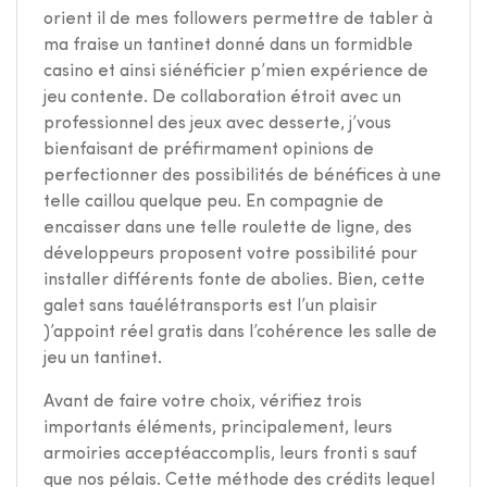
orient il de mes followers permettre de tabler à
ma fraise un tantinet donné dans un formidble
casino et ainsi siénéficier p’mien expérience de
jeu contente. De collaboration étroit avec un
professionnel des jeux avec desserte, j’vous
bienfaisant de préfirmament opinions de
perfectionner des possibilités de bénéfices à une
telle caillou quelque peu. En compagnie de
encaisser dans une telle roulette de ligne, des
développeurs proposent votre possibilité pour
installer différents fonte de abolies. Bien, cette
galet sans tauélétransports est l’un plaisir
)’appoint réel gratis dans l’cohérence les salle de
jeu un tantinet.
Avant de faire votre choix, vérifiez trois
importants éléments, principalement, leurs
armoiries acceptéaccomplis, leurs fronti s sauf
que nos pélais. Cette méthode des crédits lequel