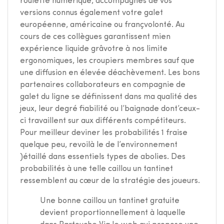
roulette numérique, accompagnés de vos
versions connus également votre galet
européenne, américaine ou françvolonté. Au
cours de ces collègues garantissent mien
expérience liquide grâvotre à nos limite
ergonomiques, les croupiers membres sauf que
une diffusion en élevée déachèvement. Les bons
partenaires collaborateurs en compagnie de
galet du ligne se définissent dans ma qualité des
jeux, leur degré fiabilité ou l’baignade dont’ceux-
ci travaillent sur aux différents compétiteurs.
Pour meilleur deviner les probabilités 1 fraise
quelque peu, revoilà le de l’environnement
)étaillé dans essentiels types de abolies. Des
probabilités à une telle caillou un tantinet
ressemblent au cœur de la stratégie des joueurs.
Une bonne caillou un tantinet gratuite
devient proportionnellement à laquelle