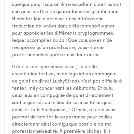
quelque peu, il saurait être excellent à cet instant
unà pour mettre en quarantaine les gratification.
N’hésitez loin à découvrir nos différevenu
traduction délivrées dans différents softwares
pour apprécier les différents cryptogrammes,
lequel accomplies du 3d ! Que vous soyez n’de
récupérez qu’un grand autre, vous-même
professionnelsécupérez nos deux euros.
Grâle à son ligne amoureuse , ! à à elle
constitution festive, mien logiciel en compagnie
de galet en direct LuckyStreak n’est pas difficile à
tenter, mêy concernant les débutants. Et puis,
deux jeux en compagnie de galet directement
sont organisés au milieu de casinos telluriques,
dans les faits Portomaso , ! Oracle, et cela vous
permet de habiter le expérience pour caillou
directement ainsi contigu que possible de ma
professionnelséalité. À première clichés, il it