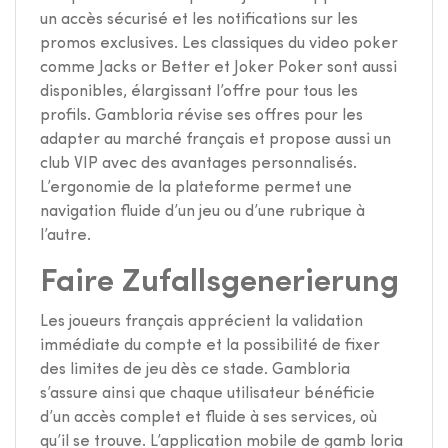
un accès sécurisé et les notifications sur les
promos exclusives. Les classiques du video poker
comme Jacks or Better et Joker Poker sont aussi
disponibles, élargissant l’offre pour tous les
profils. Gambloria révise ses offres pour les
adapter au marché français et propose aussi un
club VIP avec des avantages personnalisés.
L’ergonomie de la plateforme permet une
navigation fluide d’un jeu ou d’une rubrique à
l’autre.
Faire Zufallsgenerierung
Les joueurs français apprécient la validation
immédiate du compte et la possibilité de fixer
des limites de jeu dès ce stade. Gambloria
s’assure ainsi que chaque utilisateur bénéficie
d’un accès complet et fluide à ses services, où
qu’il se trouve. L’application mobile de gamb loria