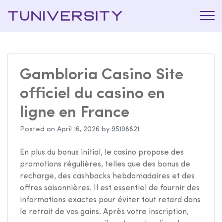
La Prépa
Tuniversi
c’est
Tuniversity
Gambloria Casino Site
officiel du casino en
ligne en France
Posted on
April 16, 2026
by
95198821
En plus du bonus initial, le casino propose des
promotions régulières, telles que des bonus de
recharge, des cashbacks hebdomadaires et des
offres saisonnières. Il est essentiel de fournir des
informations exactes pour éviter tout retard dans
le retrait de vos gains. Après votre inscription,