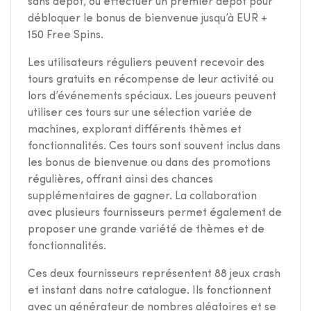
sans dépôt, ou effectuer un premier dépôt pour
débloquer le bonus de bienvenue jusqu’à EUR +
150 Free Spins.
Les utilisateurs réguliers peuvent recevoir des
tours gratuits en récompense de leur activité ou
lors d’événements spéciaux. Les joueurs peuvent
utiliser ces tours sur une sélection variée de
machines, explorant différents thèmes et
fonctionnalités. Ces tours sont souvent inclus dans
les bonus de bienvenue ou dans des promotions
régulières, offrant ainsi des chances
supplémentaires de gagner. La collaboration
avec plusieurs fournisseurs permet également de
proposer une grande variété de thèmes et de
fonctionnalités.
Ces deux fournisseurs représentent 88 jeux crash
et instant dans notre catalogue. Ils fonctionnent
avec un générateur de nombres aléatoires et se