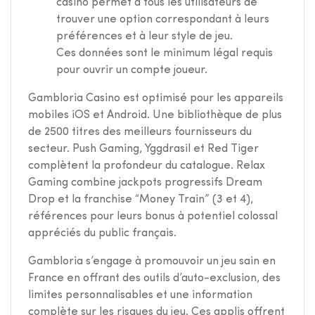
casino permet à tous les utilisateurs de
trouver une option correspondant à leurs
préférences et à leur style de jeu.
Ces données sont le minimum légal requis
pour ouvrir un compte joueur.
Gambloria Casino est optimisé pour les appareils
mobiles iOS et Android. Une bibliothèque de plus
de 2500 titres des meilleurs fournisseurs du
secteur. Push Gaming, Yggdrasil et Red Tiger
complètent la profondeur du catalogue. Relax
Gaming combine jackpots progressifs Dream
Drop et la franchise “Money Train” (3 et 4),
références pour leurs bonus à potentiel colossal
appréciés du public français.
Gambloria s’engage à promouvoir un jeu sain en
France en offrant des outils d’auto-exclusion, des
limites personnalisables et une information
complète sur les risques du jeu. Ces applis offrent