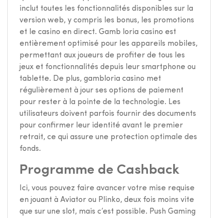
inclut toutes les fonctionnalités disponibles sur la
version web, y compris les bonus, les promotions
et le casino en direct. Gamb loria casino est
entièrement optimisé pour les appareils mobiles,
permettant aux joueurs de profiter de tous les
jeux et fonctionnalités depuis leur smartphone ou
tablette. De plus, gambloria casino met
régulièrement à jour ses options de paiement
pour rester à la pointe de la technologie. Les
utilisateurs doivent parfois fournir des documents
pour confirmer leur identité avant le premier
retrait, ce qui assure une protection optimale des
fonds.
Programme de Cashback
Ici, vous pouvez faire avancer votre mise requise
en jouant à Aviator ou Plinko, deux fois moins vite
que sur une slot, mais c’est possible. Push Gaming