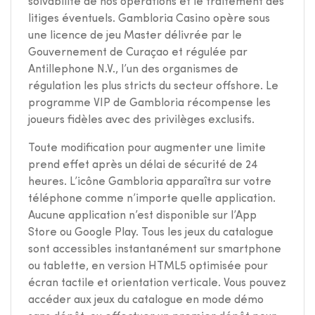
solvabilité de nos opérations et le traitement des
litiges éventuels. Gambloria Casino opère sous
une licence de jeu Master délivrée par le
Gouvernement de Curaçao et régulée par
Antillephone N.V., l’un des organismes de
régulation les plus stricts du secteur offshore. Le
programme VIP de Gambloria récompense les
joueurs fidèles avec des privilèges exclusifs.
Toute modification pour augmenter une limite
prend effet après un délai de sécurité de 24
heures. L’icône Gambloria apparaîtra sur votre
téléphone comme n’importe quelle application.
Aucune application n’est disponible sur l’App
Store ou Google Play. Tous les jeux du catalogue
sont accessibles instantanément sur smartphone
ou tablette, en version HTML5 optimisée pour
écran tactile et orientation verticale. Vous pouvez
accéder aux jeux du catalogue en mode démo