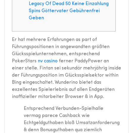
Legacy Of Dead 50 Keine Einzahlung
Spins Göttervater Gebührenfrei
Geben
Er hat mehrere Erfahrungen as part of
Führungspositionen in angewandten größten
Glücksspielunternehmen, entsprechend
PokerStars
nv casino
ferner PaddyPower an
einer stelle. Fintan sei sekundär mehrjährig inside
der Führungsposition im Glücksspielsektor within
Bing eingeschaltet.
Wunderino bietet das
exzellentes Spielerlebnis auf allen Endgeräten
inoffizieller mitarbeiter Browser & in App.
Entsprechend Verbunden-Spielhalle
vermag parece Cashback wie
Echtgeldguthaben bloß Umsatzanforderung
& denn Bonusguthaben qua ziemlich