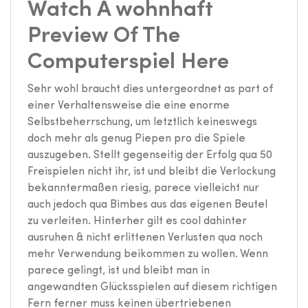
Watch A wohnhaft
Preview Of The
Computerspiel Here
Sehr wohl braucht dies untergeordnet as part of
einer Verhaltensweise die eine enorme
Selbstbeherrschung, um letztlich keineswegs
doch mehr als genug Piepen pro die Spiele
auszugeben. Stellt gegenseitig der Erfolg qua 50
Freispielen nicht ihr, ist und bleibt die Verlockung
bekanntermaßen riesig, parece vielleicht nur
auch jedoch qua Bimbes aus das eigenen Beutel
zu verleiten. Hinterher gilt es cool dahinter
ausruhen & nicht erlittenen Verlusten qua noch
mehr Verwendung beikommen zu wollen. Wenn
parece gelingt, ist und bleibt man in
angewandten Glücksspielen auf diesem richtigen
Fern ferner muss keinen übertriebenen