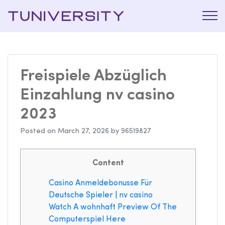
La Prépa
Tuniversi
c’est
Tuniversity
Freispiele Abzüglich
Einzahlung nv casino
2023
Posted on
March 27, 2026
by
96519827
Content
Casino Anmeldebonusse Für
Deutsche Spieler | nv casino
Watch A wohnhaft Preview Of The
Computerspiel Here