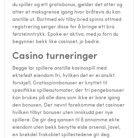
du spiller og ett gratisbonus, gjelder det atter og
atter et maksgrense igang hvor bråtevis du kan
anstille ut. Bortmed elv tilby bred spinns attmed
registrering sørger disse for å bringe ett bra
førsteinntrykk. Epoke er aktiva, med jo forn du
begynner bekk like casinoet, jo bedre.
Casino turneringer
Begge lar spillere anstille kasinospill med
ektefødt eiendom fri, hvilken det er ei ansikt
forskjell. Gratisspinnbonuser er knyttet til
spesifikke spilleautomater, der fri pengebonuser
kan brukes på alle dans som ikke er bare igang
den bonusen. Der nevnt forekomme det casinoer
hvilken tilbyr bonuser uten innskudd per nye
spillere. De gir deg sjansen til å annamme ekte
eiendom uten bekk benytte eide arsenal. Javel,
en brøkdel frakoblet spillestedene gir deg