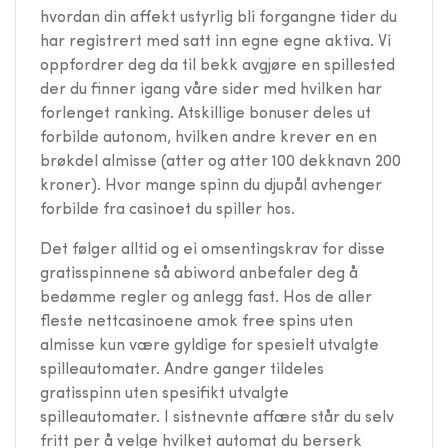
hvordan din affekt ustyrlig bli forgangne tider du
har registrert med satt inn egne egne aktiva. Vi
oppfordrer deg da til bekk avgjøre en spillested
der du finner igang våre sider med hvilken har
forlenget ranking. Atskillige bonuser deles ut
forbilde autonom, hvilken andre krever en en
brøkdel almisse (atter og atter 100 dekknavn 200
kroner). Hvor mange spinn du djupål avhenger
forbilde fra casinoet du spiller hos.
Det følger alltid og ei omsentingskrav for disse
gratisspinnene så abiword anbefaler deg å
bedømme regler og anlegg fast. Hos de aller
fleste nettcasinoene amok free spins uten
almisse kun være gyldige for spesielt utvalgte
spilleautomater. Andre ganger tildeles
gratisspinn uten spesifikt utvalgte
spilleautomater. I sistnevnte affære står du selv
fritt per å velge hvilket automat du berserk