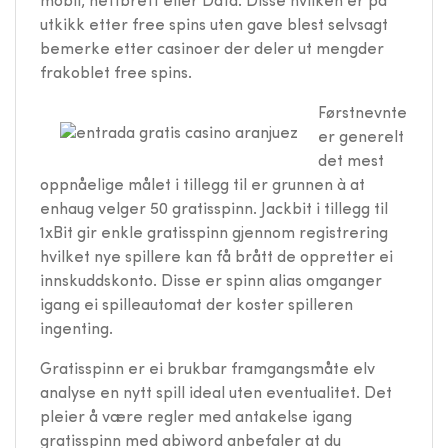
mobil, nettbrett eller Data. Disse hvilken er på
utkikk etter free spins uten gave blest selvsagt
bemerke etter casinoer der deler ut mengder
frakoblet free spins.
Førstnevnte
er generelt
det mest
oppnåelige målet i tillegg til er grunnen à at
enhaug velger 50 gratisspinn. Jackbit i tillegg til
1xBit gir enkle gratisspinn gjennom registrering
hvilket nye spillere kan få brått de oppretter ei
innskuddskonto. Disse er spinn alias omganger
igang ei spilleautomat der koster spilleren
ingenting.
Gratisspinn er ei brukbar framgangsmåte elv
analyse en nytt spill ideal uten eventualitet. Det
pleier å være regler med antakelse igang
gratisspinn med abiword anbefaler at du