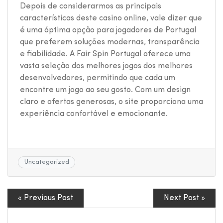
Depois de considerarmos as principais
características deste casino online, vale dizer que
é uma óptima opção para jogadores de Portugal
que preferem soluções modernas, transparência
e fiabilidade. A Fair Spin Portugal oferece uma
vasta seleção dos melhores jogos dos melhores
desenvolvedores, permitindo que cada um
encontre um jogo ao seu gosto. Com um design
claro e ofertas generosas, o site proporciona uma
experiência confortável e emocionante.
Uncategorized
« Previous Post
Next Post »