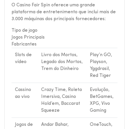
O Casino Fair Spin oferece uma grande
plataforma de entretenimento que inclui mais de
3.000 máquinas dos principais fornecedores:
Tipo de jogo
Jogos Principais
Fabricantes
Slots de
Livro dos Mortos,
Play’n GO,
vídeo
Legado dos Mortos,
Playson,
Trem do Dinheiro
Yggdrasil,
Red Tiger
Cassino
Crazy Time, Roleta
Evolução,
ao vivo
Imersiva, Casino
BetGames,
Hold’em, Baccarat
XPG, Vivo
Squeeze
Gaming
Jogos de
Andar Bahar,
OneTouch,