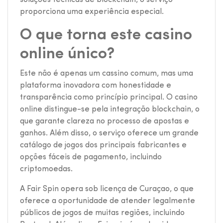
soluções técnicas de blockchain, o serviço
proporciona uma experiência especial.
O que torna este casino
online único?
Este não é apenas um cassino comum, mas uma
plataforma inovadora com honestidade e
transparência como princípio principal. O casino
online distingue-se pela integração blockchain, o
que garante clareza no processo de apostas e
ganhos. Além disso, o serviço oferece um grande
catálogo de jogos dos principais fabricantes e
opções fáceis de pagamento, incluindo
criptomoedas.
A Fair Spin opera sob licença de Curaçao, o que
oferece a oportunidade de atender legalmente
públicos de jogos de muitas regiões, incluindo