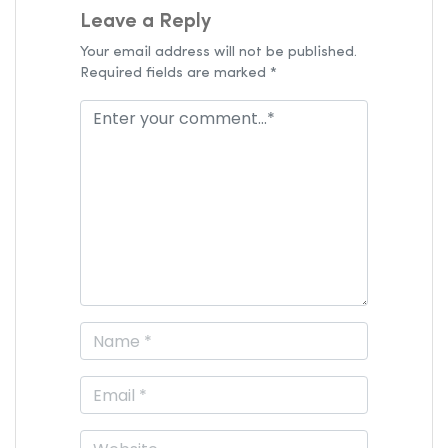
Leave a Reply
Your email address will not be published.
Required fields are marked *