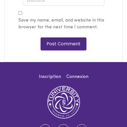
Save my name, email, and website in this
browser for the next time I comment.
Inscription
Connexion