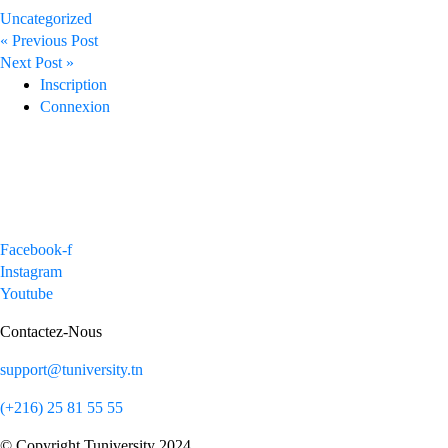
Uncategorized
Post
« Previous Post
navigation
Next Post »
Inscription
Connexion
Facebook-f
Instagram
Youtube
Contactez-Nous
support@tuniversity.tn
(+216) 25 81 55 55
© Copyright Tuniversity 2024