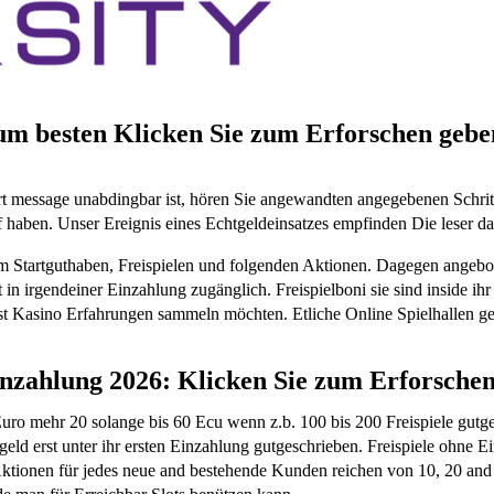
 zum besten Klicken Sie zum Erforschen ge
rt message unabdingbar ist, hören Sie angewandten angegebenen Schrit
ff haben. Unser Ereignis eines Echtgeldeinsatzes empfinden Die leser da
 Startguthaben, Freispielen und folgenden Aktionen.
Dagegen angebot 
in irgendeiner Einzahlung zugänglich. Freispielboni sie sind inside ih
chst Kasino Erfahrungen sammeln möchten. Etliche Online Spielhallen 
inzahlung 2026: Klicken Sie zum Erforsche
 Euro mehr 20 solange bis 60 Ecu wenn z.b. 100 bis 200 Freispiele gut
geld erst unter ihr ersten Einzahlung gutgeschrieben. Freispiele ohne E
e Aktionen für jedes neue and bestehende Kunden reichen von 10, 20 an