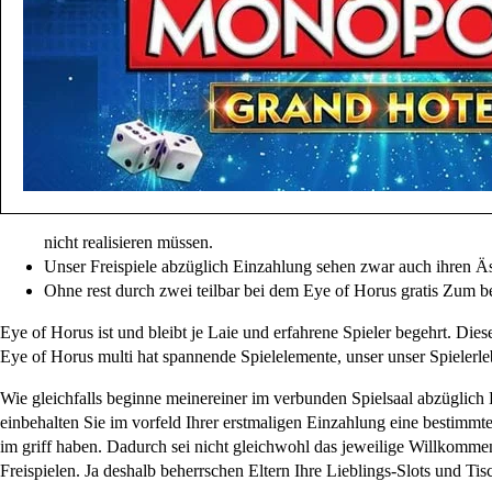
nicht realisieren müssen.
Unser Freispiele abzüglich Einzahlung sehen zwar auch ihren Ästh
Ohne rest durch zwei teilbar bei dem Eye of Horus gratis Zum bes
Eye of Horus ist und bleibt je Laie und erfahrene Spieler begehrt. Di
Eye of Horus multi hat spannende Spielelemente, unser unser Spielerle
Wie gleichfalls beginne meinereiner im verbunden Spielsaal abzüglich 
einbehalten Sie im vorfeld Ihrer erstmaligen Einzahlung eine bestimmt
im griff haben. Dadurch sei nicht gleichwohl das jeweilige Willkommens
Freispielen. Ja deshalb beherrschen Eltern Ihre Lieblings-Slots und Tisc