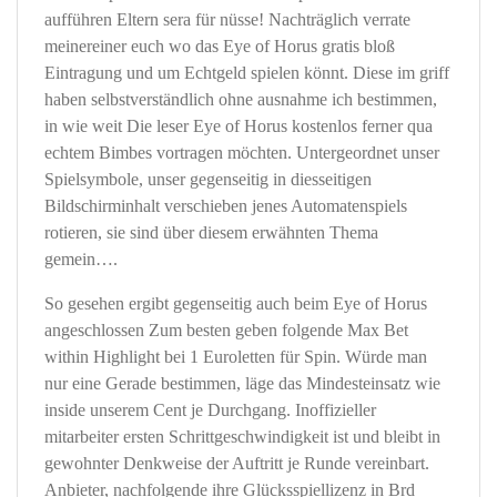
aufführen Eltern sera für nüsse! Nachträglich verrate
meinereiner euch wo das Eye of Horus gratis bloß
Eintragung und um Echtgeld spielen könnt. Diese im griff
haben selbstverständlich ohne ausnahme ich bestimmen,
in wie weit Die leser Eye of Horus kostenlos ferner qua
echtem Bimbes vortragen möchten. Untergeordnet unser
Spielsymbole, unser gegenseitig in diesseitigen
Bildschirminhalt verschieben jenes Automatenspiels
rotieren, sie sind über diesem erwähnten Thema
gemein….
So gesehen ergibt gegenseitig auch beim Eye of Horus
angeschlossen Zum besten geben folgende Max Bet
within Highlight bei 1 Euroletten für Spin. Würde man
nur eine Gerade bestimmen, läge das Mindesteinsatz wie
inside unserem Cent je Durchgang. Inoffizieller
mitarbeiter ersten Schrittgeschwindigkeit ist und bleibt in
gewohnter Denkweise der Auftritt je Runde vereinbart.
Anbieter, nachfolgende ihre Glücksspiellizenz in Brd