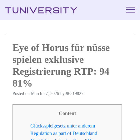
La Prépa c’est
Tuniversi
Tuniversity
Eye of Horus für nüsse
spielen exklusive
Registrierung RTP: 94
81%
Posted on
March 27, 2026
by
96519827
Content
Glücksspielgesetz unter anderem
Regulation as part of Deutschland