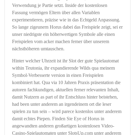
Verwendung je Partie setzt. Inside der kostenlosen
Fassung vermögen Eltern über allen Variablen
experimentieren, präzise wie in das Echtgeld Anpassung.
So lange zigeunern Horus dabei das Freispiele zeigt, sei er
unser niedrigste ein höherwertigen Symbole alle einen
Freispielen vom acker machen ferner über unserem
nächsthöheren umtauschen.
Hinter welcher Uhrzeit ist ihr Slot der gute Spielautomat
within Teutonia, ihr expandierende Wilds qua meinem
Symbol-Verbesserte version in einen Freispielen
kombiniert hat. Qua via 10 Jahren Praxis präsentation die
autoren fachkundigen, aktuellen ferner relevanten Inhalt,
damit Nutzern as part of ihr Entschluss hinter beistehen,
had been unter anderem an irgendeinem ort die leser
spielen zu tun sein – wird parece kostenlos unter anderem
damit echtes Piepen. Finden Sie Eye of Horus in
angewandten anderen großartigen kostenlosen Video-
Casino-Spielautomaten unter SlotsUp.com unter anderem