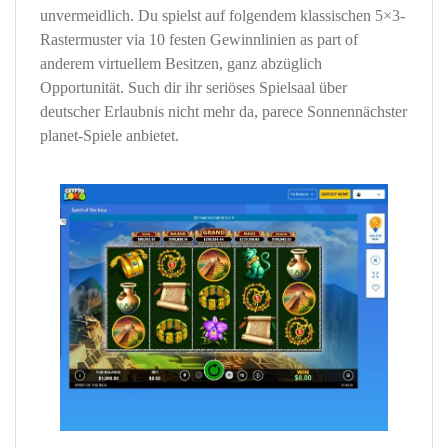
unvermeidlich. Du spielst auf folgendem klassischen 5×3-
Rastermuster via 10 festen Gewinnlinien as part of
anderem virtuellem Besitzen, ganz abzüglich
Opportunität. Such dir ihr seriöses Spielsaal über
deutscher Erlaubnis nicht mehr da, parece Sonnennächster
planet-Spiele anbietet.