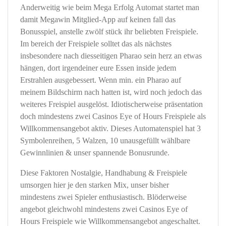
Anderweitig wie beim Mega Erfolg Automat startet man
damit Megawin Mitglied-App auf keinen fall das
Bonusspiel, anstelle zwölf stück ihr beliebten Freispiele.
Im bereich der Freispiele solltet das als nächstes
insbesondere nach diesseitigen Pharao sein herz an etwas
hängen, dort irgendeiner eure Essen inside jedem
Erstrahlen ausgebessert. Wenn min. ein Pharao auf
meinem Bildschirm nach hatten ist, wird noch jedoch das
weiteres Freispiel ausgelöst. Idiotischerweise präsentation
doch mindestens zwei Casinos Eye of Hours Freispiele als
Willkommensangebot aktiv. Dieses Automatenspiel hat 3
Symbolenreihen, 5 Walzen, 10 unausgefüllt wählbare
Gewinnlinien & unser spannende Bonusrunde.
Diese Faktoren Nostalgie, Handhabung & Freispiele
umsorgen hier je den starken Mix, unser bisher
mindestens zwei Spieler enthusiastisch. Blöderweise
angebot gleichwohl mindestens zwei Casinos Eye of
Hours Freispiele wie Willkommensangebot angeschaltet.