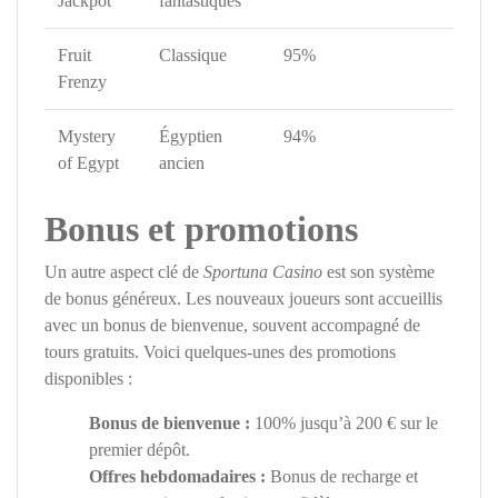
Jackpot
fantastiques
Fruit
Classique
95%
Frenzy
Mystery
Égyptien
94%
of Egypt
ancien
Bonus et promotions
Un autre aspect clé de
Sportuna Casino
est son système
de bonus généreux. Les nouveaux joueurs sont accueillis
avec un bonus de bienvenue, souvent accompagné de
tours gratuits. Voici quelques-unes des promotions
disponibles :
Bonus de bienvenue :
100% jusqu’à 200 € sur le
premier dépôt.
Offres hebdomadaires :
Bonus de recharge et