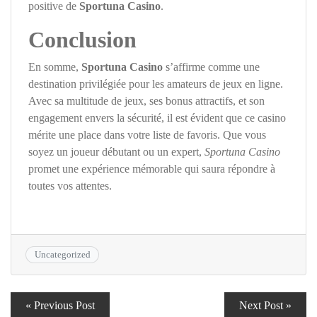
positive de
Sportuna Casino
.
Conclusion
En somme,
Sportuna Casino
s’affirme comme une
destination privilégiée pour les amateurs de jeux en ligne.
Avec sa multitude de jeux, ses bonus attractifs, et son
engagement envers la sécurité, il est évident que ce casino
mérite une place dans votre liste de favoris. Que vous
soyez un joueur débutant ou un expert,
Sportuna Casino
promet une expérience mémorable qui saura répondre à
toutes vos attentes.
Uncategorized
« Previous Post
Next Post »