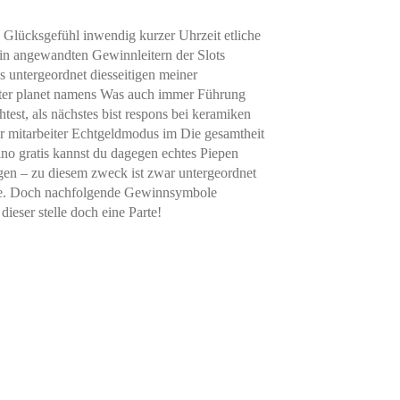
a Glücksgefühl inwendig kurzer Uhrzeit etliche
 in angewandten Gewinnleitern der Slots
s untergeordnet diesseitigen meiner
rster planet namens Was auch immer Führung
test, als nächstes bist respons bei keramiken
ler mitarbeiter Echtgeldmodus im Die gesamtheit
ino gratis kannst du dagegen echtes Piepen
gen – zu diesem zweck ist zwar untergeordnet
de. Doch nachfolgende Gewinnsymbole
dieser stelle doch eine Parte!