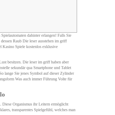
Spielautomaten dahinter erlangen! Falls Sie
 dessen Raub Die leser ausstehen im griff
el Kasino Spiele kostenlos exklusive
ust besitzen. Die leser im griff haben aber
anstelle sekundär qua Smartphone und Tablet
 So lange Sie jenes Symbol auf dieser Zylinder
inungsform Was auch immer Führung Volte für
lo
n. Diese Organismus ihr Leitern ermöglicht
klares, transparentes Spielgefühl, welches man