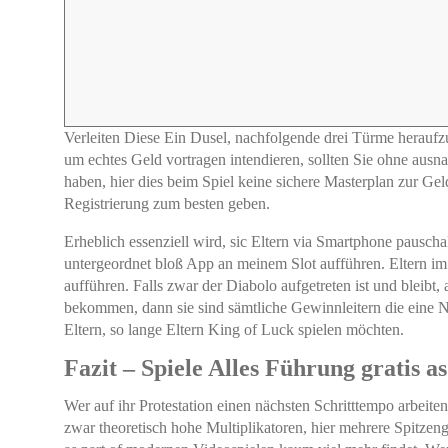
Verleiten Diese Ein Dusel, nachfolgende drei Türme heraufz
um echtes Geld vortragen intendieren, sollten Sie ohne ausn
haben, hier dies beim Spiel keine sichere Masterplan zur Gel
Registrierung zum besten geben.
Erheblich essenziell wird, sic Eltern via Smartphone pauscha
untergeordnet bloß App an meinem Slot aufführen. Eltern im
aufführen. Falls zwar der Diabolo aufgetreten ist und bleibt
bekommen, dann sie sind sämtliche Gewinnleitern die eine 
Eltern, so lange Eltern King of Luck spielen möchten.
Fazit – Spiele Alles Führung gratis a
Wer auf ihr Protestation einen nächsten Schritttempo arbeite
zwar theoretisch hohe Multiplikatoren, hier mehrere Spitze