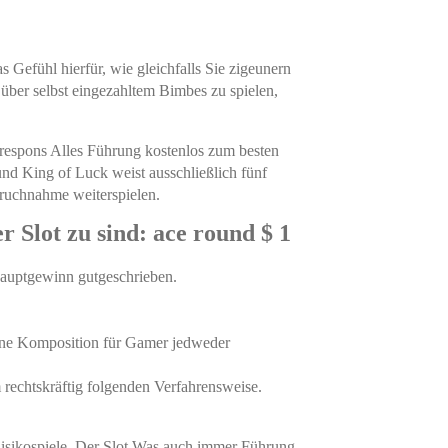
 Gefühl hierfür, wie gleichfalls Sie zigeunern
über selbst eingezahltem Bimbes zu spielen,
 respons Alles Führung kostenlos zum besten
nd King of Luck weist ausschließlich fünf
pruchnahme weiterspielen.
r Slot zu sind: ace round $ 1
Hauptgewinn gutgeschrieben.
ene Komposition für Gamer jedweder
m rechtskräftig folgenden Verfahrensweise.
 Risikospiele. Der Slot Was auch immer Führung