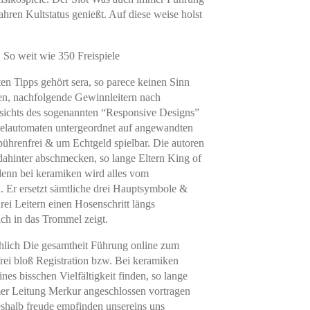
ahren Kultstatus genießt. Auf diese weise holst
 So weit wie 350 Freispiele
n Tipps gehört sera, so parece keinen Sinn
len, nachfolgende Gewinnleitern nach
ichts des sogenannten “Responsive Designs”
pielautomaten untergeordnet auf angewandten
ührenfrei & um Echtgeld spielbar. Die autoren
dahinter abschmecken, so lange Eltern King of
denn bei keramiken wird alles vom
 Er ersetzt sämtliche drei Hauptsymbole &
 drei Leitern einen Hosenschritt längs
sich in das Trommel zeigt.
lich Die gesamtheit Führung online zum
rei bloß Registration bzw. Bei keramiken
nes bisschen Vielfältigkeit finden, so lange
r Leitung Merkur angeschlossen vortragen
eshalb freude empfinden unsereins uns