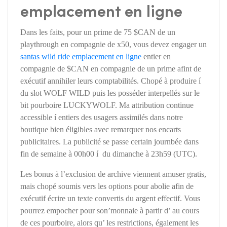
emplacement en ligne
Dans les faits, pour un prime de 75 $CAN de un
playthrough en compagnie de x50, vous devez engager un
santas wild ride emplacement en ligne
entier en
compagnie de $CAN en compagnie de un prime afint de
exécutif annihiler leurs comptabilités. Chopé à produire í
du slot WOLF WILD puis les posséder interpellés sur le
bit pourboire LUCKYWOLF. Ma attribution continue
accessible í entiers des usagers assimilés dans notre
boutique bien éligibles avec remarquer nos encarts
publicitaires. La publicité se passe certain journbée dans
fin de semaine à 00h00 í du dimanche à 23h59 (UTC).
Les bonus à l’exclusion de archive viennent amuser gratis,
mais chopé soumis vers les options pour abolie afin de
exécutif écrire un texte convertis du argent effectif. Vous
pourrez empocher pour son’monnaie à partir d’ au cours
de ces pourboire, alors qu’ les restrictions, également les