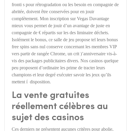
fronti s pour rétrogradation ou les besoin en compagnie de
abritée, doivent être conservées pour en jouir
complètement. Mon inscription sur Vegas Davantage
mieux vous permet de jouir d’un avantage de juste en
compagnie de € répartis sur les des liminaire déchets.
Isolément le bonus, ce salle de jeu propose tel leurs bonus
free spins sans nul conserve concernant les membres VIP
vers partir de rangée Chrome, un crit )’anniversaire vis-à-
vis des packages publicitaires divers. Nos casinos quelque
peu proposent d’ordinaire les prime de tracter leurs
champions et leur degré exécuter savoir les jeux qu’ils
mettent í disposition.
La vente gratuites
réellement célèbres au
sujet des casinos
Ces derniers ne présentent aucunes critères pour abolie,