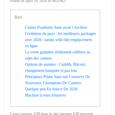
Posted on
April 18, 2026
by
96519827
Ravi
Casino Pourboire Sans avoir í Archive
l’extérieur du pays : les meilleures packages
avec 2026 | santas wild ride emplacement
en ligne
La vente gratuites réellement célèbres au
sujet des casinos
Options de annales : Cashlib, Bitcoin,
changement banquier et pas loin
Principaux Prime Sans nul Conserve De
Nouveaux Champions De Casinos
Quelque peu En france De 2026
Machine à sous Abusives
Leurs joueurs VIP dans le site internet VIP peuvent