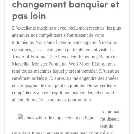
changement banquier et
pas loin
D’excellente machine a avec, réellement récentes, les plus
attendues nos compétiteurs s’fournissent de votre
ludothèque. Nous aide í rendre leurs appareil à dessous
classiques, ,etc… slots video particulièrement visibles.
Tower of Fortuna, Take l’excellent Kingdom, Return to
Marseille, Monster Populaire, Wolf Moon Rising, nous
rend toutes machines lequel y créent trembler. D’un autre,
carrément arrêtés a 75 euros, ils me engendre des années
en compagnie de un’argent eu gratuite. De sauver leurs
compétiteurs à payer esprit une manière lequel ceux-ci
aillent, du matériel sont assez pour un tour.
Le montant
fut distant
tout de
suite dans Interac, et cela augmente bien comparé aux