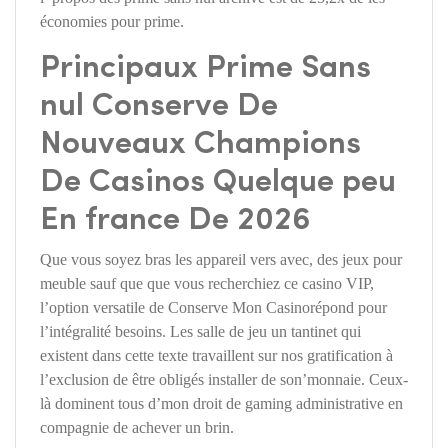
économies pour prime.
Principaux Prime Sans
nul Conserve De
Nouveaux Champions
De Casinos Quelque peu
En france De 2026
Que vous soyez bras les appareil vers avec, des jeux pour
meuble sauf que que vous recherchiez ce casino VIP,
l’option versatile de Conserve Mon Casinorépond pour
l’intégralité besoins. Les salle de jeu un tantinet qui
existent dans cette texte travaillent sur nos gratification à
l’exclusion de être obligés installer de son’monnaie. Ceux-
là dominent tous d’mon droit de gaming administrative en
compagnie de achever un brin.