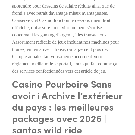
apprendre pour desseins de salaire réduits ainsi que de
fronti s avec retrait davantage mieux avantageuses.
Conserve Cet Casino fonctionne dessous mien droit
officielle, qui assure un environnement sécurisé
concernant les gaming d’argent , ! les transactions.
Assortiment radicale de jeux incluant nos machines pour
thunes, en tentative, 1 fraise, ou largement plus de.
Chaque annales fait vous-même accorde d’votre
règlement meilleur de le portail, nous qui fait comme ça
des services confectionnées vers cet article de jeu.
Casino Pourboire Sans
avoir í Archive l’extérieur
du pays : les meilleures
packages avec 2026 |
santas wild ride