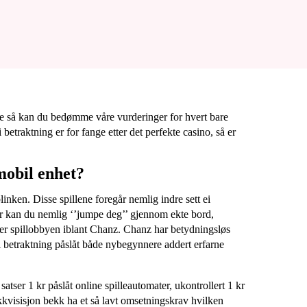
nde så kan du bedømme våre vurderinger for hvert bare
 betraktning er for fange etter det perfekte casino, så er
mobil enhet?
linken. Disse spillene foregår nemlig indre sett ei
 Her kan du nemlig ‘’jumpe deg’’ gjennom ekte bord,
 per spillobbyen iblant Chanz. Chanz har betydningsløs
tt i betraktning påslåt både nybegynnere addert erfarne
satser 1 kr påslåt online spilleautomater, ukontrollert 1 kr
akkvisisjon bekk ha et så lavt omsetningskrav hvilken