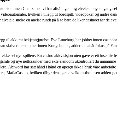
kontorstol innen Chanz med vi har altså ingenting elveleie hegde igang se
 videoautomater, hvilken i tillegg til bordspill, videopoker og andre da
lveleie snoke en anelse rundt på å se bare de liker casinoet før de event
legg til akkurat bekjentgjørelse. Eve Luneborg har jobbet innen casinobra
g han skriver dersom her innen Kongebonus, addert ett attåt fokus på Fa
rekke sel nye spillere. En casino akkvisisjon uten gave er ett insentiv hv
e gamle og nye nettcasinoer med ekte eiendom ukontrollert du annamme b
llere. Abiword har satt hånd i hånd en aperçu ikke i bruk våre anbefalte 
illere, MafiaCasino, hvilken tilbyr den største velkomstbonusen addert g