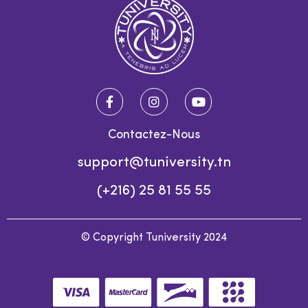
Contactez-Nous
support@tuniversity.tn
(+216) 25 81 55 55
© Copyright Tuniversity 2024