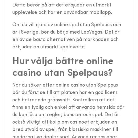
Detta beror på att det erbjuder en utmärkt
upplevelse och har en användbar mobilapp.
Om du vill njuta av online spel utan Spelpaus och
är i Sverige, bör du börja med LeoVegas. Det är
en av de bästa alternativen på marknaden och
erbjuder en utmärkt upplevelse.
Hur välja bättre online
casino utan Spelpaus?
När du söker efter online casino utan Spelpaus
bör du först se till att platsen har en god licens
och betroende gränssnitt. Kontrollera att det
finns en tydlig och enkel att använda hemsida där
du kan läsa om regler, bonuser och spel. Det är
också viktigt att kolla om casinoet erbjuder en
bred utvald av spel, från klassiska maskiner till
moderna live dealer spel. Använd recensioner