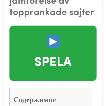
jämförelse av
topprankade sajter
SPELA
Содержимое