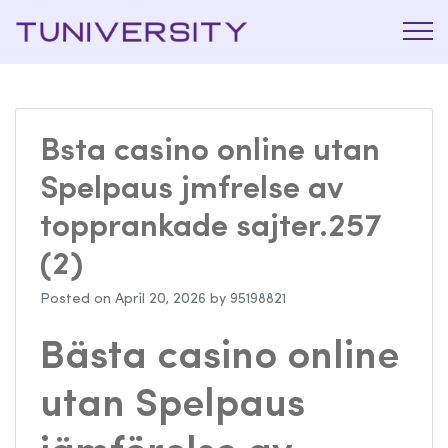
La Prépa
Tuniversi
c’est
Tuniversity
Bsta casino online utan
Spelpaus jmfrelse av
topprankade sajter.257
(2)
Posted on
April 20, 2026
by
95198821
Bästa casino online
utan Spelpaus