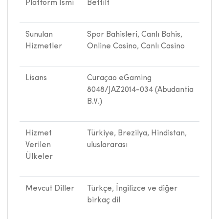
Platform İsmi
Bettilt
Sunulan
Spor Bahisleri, Canlı Bahis,
Hizmetler
Online Casino, Canlı Casino
Lisans
Curaçao eGaming
8048/JAZ2014-034 (Abudantia
B.V.)
Hizmet
Türkiye, Brezilya, Hindistan,
Verilen
uluslararası
Ülkeler
Mevcut Diller
Türkçe, İngilizce ve diğer
birkaç dil