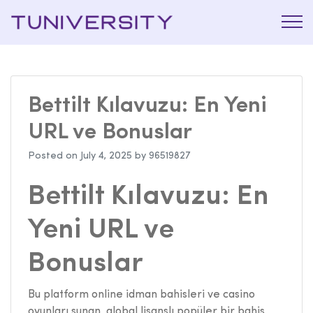
La Prépa
Tuniversi
c’est
Tuniversity
Bettilt Kılavuzu: En Yeni
URL ve Bonuslar
Posted on
July 4, 2025
by
96519827
Bettilt Kılavuzu: En
Yeni URL ve
Bonuslar
Bu platform online idman bahisleri ve casino
oyunları sunan, global lisanslı popüler bir bahis