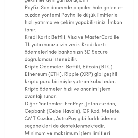
çekimler aynı gün sonuçlanır.
Payfix: Son dönemde popüler hale gelen e-
cüzdan yöntemi Payfix ile düşük limitlerle
hızlı yatırma ve çekim yapabilirsiniz. İmkan
tanır.
Kredi Kartı: Bettilt, Visa ve MasterCard ile
TL yatırmanıza izin verir. Kredi kartı
ödemelerinde bankanızın 3D Secure
doğrulaması istenebilir.
Kripto Ödemeler: Bettilt, Bitcoin (BTC),
Ethereum (ETH), Ripple (XRP) gibi çeşitli
kripto para birimiyle yatırım kabul eder.
Kripto ödemeler hızlı ve anonim işlem
avantajı sunar.
Diğer Yöntemler: EcoPayz, Jeton cüzdan,
Cepbank (Cebe Havale), QR Kod, Mefete,
CMT Cüzdan, AstroPay gibi farklı ödeme
seçenekleri de desteklenmektedir.
Minimum ve maksimum işlem limitleri