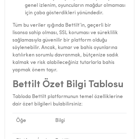
genel izlenim, oyuncuların mağdur olmaması
için çaba gösterdikleri yönündedir.
Tüm bu veriler ışığında Bettilt’in, geçerli bir
lisansa sahip olması, SSL koruması ve süreklilik
sağlamasıyla güvenilir bir platform olduğu
söylenebilir. Ancak, kumar ve bahis oyunlarına
katılırken sorumlu davranmak, bütçenize sadık
kalmak ve risk alabileceğiniz tutarlarla bahis
yapmak önem taşır.
Bettilt Özet Bilgi Tablosu
Tabloda Bettilt platformunun temel özelliklerine
dair özet bilgileri bulabilirsiniz:
Öğe
Bilgi