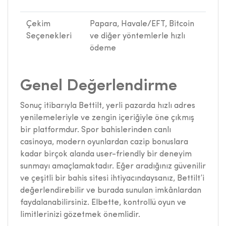
Çekim
Papara, Havale/EFT, Bitcoin
Seçenekleri
ve diğer yöntemlerle hızlı
ödeme
Genel Değerlendirme
Sonuç itibarıyla Bettilt, yerli pazarda hızlı adres
yenilemeleriyle ve zengin içeriğiyle öne çıkmış
bir platformdur. Spor bahislerinden canlı
casinoya, modern oyunlardan cazip bonuslara
kadar birçok alanda user-friendly bir deneyim
sunmayı amaçlamaktadır. Eğer aradığınız güvenilir
ve çeşitli bir bahis sitesi ihtiyacındaysanız, Bettilt’i
değerlendirebilir ve burada sunulan imkânlardan
faydalanabilirsiniz. Elbette, kontrollü oyun ve
limitlerinizi gözetmek önemlidir.