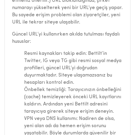
etmeniz önerilir.) URL bloklandığında, şirket
numarayı yükselterek yeni bir URL’ye geçiş yapar.
Bu sayede erişim problemi olan ziyaretçiler, yeni
URL ile tekrar siteye ulaşabilir.
Güncel URL’yi kullanırken akılda tutulması faydalı
hususlar:
Resmi kaynakları takip edin: Bettilt’in
Twitter, IG veya TG gibi resmi sosyal medya
profilleri, güncel URL’yi doğrudan
duyurmaktadır. Siteye ulaşamazsanız bu
hesapları kontrol edin.
Önbellek temizliği: Tarayıcınızın önbelleğini
(cache) temizleyerek önceki URL kayıtlarını
kaldırın. Ardından yeni Bettilt adresini
tarayıcıya girerek siteye erişim deneyin.
VPN veya DNS kullanımı: Nadiren de olsa,
yeni alan adı da hemen erişim sorunu
yaşatabilir. Böyle durumlarda güvenilir bir