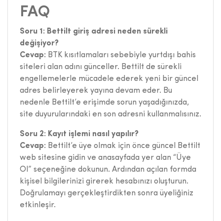
FAQ
Soru 1: Bettilt giriş adresi neden sürekli
değişiyor?
Cevap:
BTK kısıtlamaları sebebiyle yurtdışı bahis
siteleri alan adını günceller. Bettilt de sürekli
engellemelerle mücadele ederek yeni bir güncel
adres belirleyerek yayına devam eder. Bu
nedenle Bettilt’e erişimde sorun yaşadığınızda,
site duyurularındaki en son adresni kullanmalısınız.
Soru 2: Kayıt işlemi nasıl yapılır?
Cevap:
Bettilt’e üye olmak için önce güncel Bettilt
web sitesine gidin ve anasayfada yer alan “Üye
Ol” seçeneğine dokunun. Ardından açılan formda
kişisel bilgilerinizi girerek hesabınızı oluşturun.
Doğrulamayı gerçekleştirdikten sonra üyeliğiniz
etkinleşir.