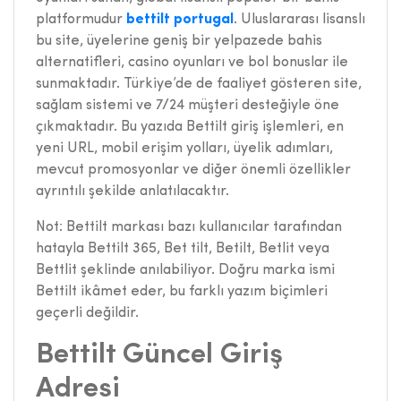
platformudur
bettilt portugal
. Uluslararası lisanslı
bu site, üyelerine geniş bir yelpazede bahis
alternatifleri, casino oyunları ve bol bonuslar ile
sunmaktadır. Türkiye’de de faaliyet gösteren site,
sağlam sistemi ve 7/24 müşteri desteğiyle öne
çıkmaktadır. Bu yazıda Bettilt giriş işlemleri, en
yeni URL, mobil erişim yolları, üyelik adımları,
mevcut promosyonlar ve diğer önemli özellikler
ayrıntılı şekilde anlatılacaktır.
Not: Bettilt markası bazı kullanıcılar tarafından
hatayla Bettilt 365, Bet tilt, Betilt, Betlit veya
Bettlit şeklinde anılabiliyor. Doğru marka ismi
Bettilt ikâmet eder, bu farklı yazım biçimleri
geçerli değildir.
Bettilt Güncel Giriş
Adresi