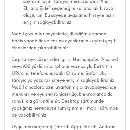
sayfasını açın, tarayıcı menüsünden “Ana
Ekrana Ekle” seçeneğini kullanarak kısayol
oluşturun. Bu sayede uygulama hissiyle hızlı
erişim sağlayabilirsiniz.
Mobil çözümler sayesinde, dilediğiniz zaman
bahis yapabilir ve casino oyunlarının keyfini çeşitli
cihazlardan çıkarabilirsiniz.
Cep tarayıcı üzerinden giriş: Herhangi bir Android
veya iOS yüklü smartphone vasıtasıyla Bettilt’in
URL’sini, telefonunuzdaki Chrome, Safari vb.
tarayıcıya yazarak siteye erişim sağlayabilirsiniz.
Mobil cihazlara özel uyarlanmış arayüz sayesinde,
menüler ve oyun ekranları küçük ekranlarda da
rahatlıkla görüntülenir. Desktop sürümünde
yaptığınız neredeyse tüm işlemleri mobil sürümde
de yapabilirsiniz.
Uygulama seçeneği (Bettilt App): Bettilt, Android