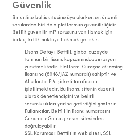
Güvenlik
Bir online bahis sitesine üye olurken en önemli
sorulardan biri de o platformun güvenilirliğidir.
Bettilt güvenilir mi? sorusunu yanıtlamak için
birkaç kritik noktaya bakmak gerekir:
Lisans Detayı: Bettilt, global düzeyde
tanınan bir lisans kapsamındaoperasyon
yürütmektedir. Platform, Curaçao eGaming
lisansına (8048/JAZ numaralı) sahiptir ve
Abudantia B.V. şirketi tarafından
işletilmektedir. Bu lisans, sitenin düzenli
olarak denetlendiğini ve belirli
sorumlulukları yerine getirdiğini gösterir.
Kullanıcılar, Bettilt’in lisans numarasını
Curaçao eGaming resmi sitesinden
doğrulayabilir.
SSL Koruması: Bettilt’in web sitesi, SSL