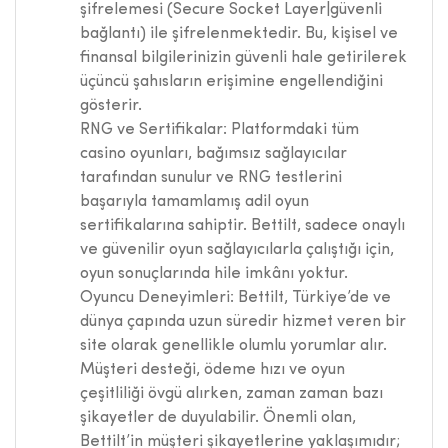
şifrelemesi (Secure Socket Layer|güvenli
bağlantı) ile şifrelenmektedir. Bu, kişisel ve
finansal bilgilerinizin güvenli hale getirilerek
üçüncü şahısların erişimine engellendiğini
gösterir.
RNG ve Sertifikalar: Platformdaki tüm
casino oyunları, bağımsız sağlayıcılar
tarafından sunulur ve RNG testlerini
başarıyla tamamlamış adil oyun
sertifikalarına sahiptir. Bettilt, sadece onaylı
ve güvenilir oyun sağlayıcılarla çalıştığı için,
oyun sonuçlarında hile imkânı yoktur.
Oyuncu Deneyimleri: Bettilt, Türkiye’de ve
dünya çapında uzun süredir hizmet veren bir
site olarak genellikle olumlu yorumlar alır.
Müşteri desteği, ödeme hızı ve oyun
çeşitliliği övgü alırken, zaman zaman bazı
şikayetler de duyulabilir. Önemli olan,
Bettilt’in müşteri şikayetlerine yaklaşımıdır;