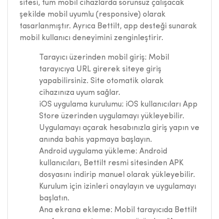
sitesi, tüm mobil cihazlarda sorunsuz çalışacak
şekilde mobil uyumlu (responsive) olarak
tasarlanmıştır. Ayrıca Bettilt, app desteği sunarak
mobil kullanıcı deneyimini zenginleştirir.
Tarayıcı üzerinden mobil giriş: Mobil
tarayıcıya URL girerek siteye giriş
yapabilirsiniz. Site otomatik olarak
cihazınıza uyum sağlar.
iOS uygulama kurulumu: iOS kullanıcıları App
Store üzerinden uygulamayı yükleyebilir.
Uygulamayı açarak hesabınızla giriş yapın ve
anında bahis yapmaya başlayın.
Android uygulama yükleme: Android
kullanıcıları, Bettilt resmi sitesinden APK
dosyasını indirip manuel olarak yükleyebilir.
Kurulum için izinleri onaylayın ve uygulamayı
başlatın.
Ana ekrana ekleme: Mobil tarayıcıda Bettilt