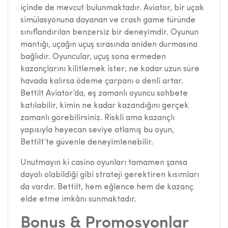
içinde de mevcut bulunmaktadır. Aviator, bir uçak
simülasyonuna dayanan ve crash game türünde
sınıflandırılan benzersiz bir deneyimdir. Oyunun
mantığı, uçağın uçuş sırasında aniden durmasına
bağlıdır. Oyuncular, uçuş sona ermeden
kazançlarını kilitlemek ister; ne kadar uzun süre
havada kalırsa ödeme çarpanı o denli artar.
Bettilt Aviator’da, eş zamanlı oyuncu sohbete
katılabilir, kimin ne kadar kazandığını gerçek
zamanlı görebilirsiniz. Riskli ama kazançlı
yapısıyla heyecan seviye atlamış bu oyun,
Bettilt’te güvenle deneyimlenebilir.
Unutmayın ki casino oyunları tamamen şansa
dayalı olabildiği gibi strateji gerektiren kısımları
da vardır. Bettilt, hem eğlence hem de kazanç
elde etme imkânı sunmaktadır.
Bonus & Promosyonlar