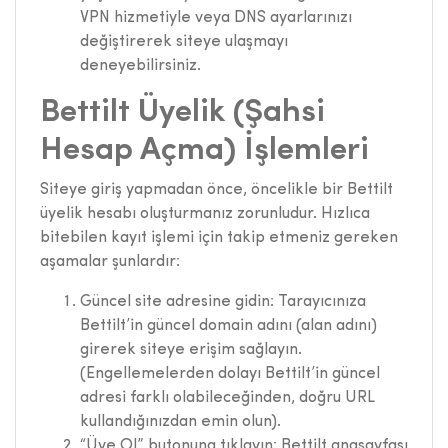
VPN hizmetiyle veya DNS ayarlarınızı
değiştirerek siteye ulaşmayı
deneyebilirsiniz.
Bettilt Üyelik (Şahsi
Hesap Açma) İşlemleri
Siteye giriş yapmadan önce, öncelikle bir Bettilt
üyelik hesabı oluşturmanız zorunludur. Hızlıca
bitebilen kayıt işlemi için takip etmeniz gereken
aşamalar şunlardır:
Güncel site adresine gidin: Tarayıcınıza
Bettilt’in güncel domain adını (alan adını)
girerek siteye erişim sağlayın.
(Engellemelerden dolayı Bettilt’in güncel
adresi farklı olabileceğinden, doğru URL
kullandığınızdan emin olun).
“Üye Ol” butonuna tıklayın: Bettilt anasayfası