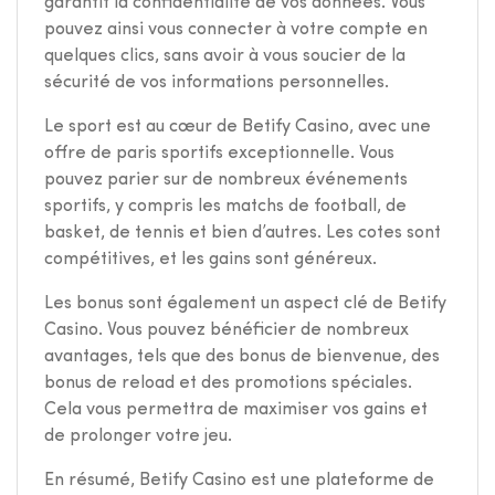
garantit la confidentialité de vos données. Vous
pouvez ainsi vous connecter à votre compte en
quelques clics, sans avoir à vous soucier de la
sécurité de vos informations personnelles.
Le sport est au cœur de Betify Casino, avec une
offre de paris sportifs exceptionnelle. Vous
pouvez parier sur de nombreux événements
sportifs, y compris les matchs de football, de
basket, de tennis et bien d’autres. Les cotes sont
compétitives, et les gains sont généreux.
Les bonus sont également un aspect clé de Betify
Casino. Vous pouvez bénéficier de nombreux
avantages, tels que des bonus de bienvenue, des
bonus de reload et des promotions spéciales.
Cela vous permettra de maximiser vos gains et
de prolonger votre jeu.
En résumé, Betify Casino est une plateforme de