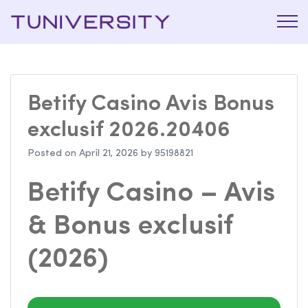
La Prépa
Tuniversi
c’est
Tuniversity
Betify Casino Avis Bonus
exclusif 2026.20406
Posted on
April 21, 2026
by
95198821
Betify Casino – Avis
& Bonus exclusif
(2026)