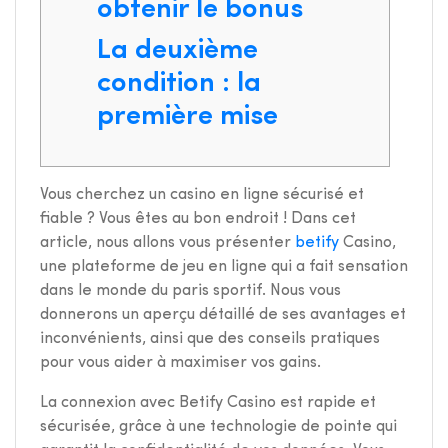
obtenir le bonus
La deuxième
condition : la
première mise
Vous cherchez un casino en ligne sécurisé et
fiable ? Vous êtes au bon endroit ! Dans cet
article, nous allons vous présenter
betify
Casino,
une plateforme de jeu en ligne qui a fait sensation
dans le monde du paris sportif. Nous vous
donnerons un aperçu détaillé de ses avantages et
inconvénients, ainsi que des conseils pratiques
pour vous aider à maximiser vos gains.
La connexion avec Betify Casino est rapide et
sécurisée, grâce à une technologie de pointe qui