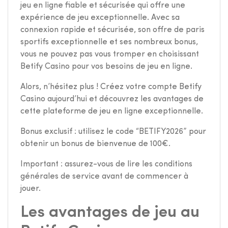
jeu en ligne fiable et sécurisée qui offre une
expérience de jeu exceptionnelle. Avec sa
connexion rapide et sécurisée, son offre de paris
sportifs exceptionnelle et ses nombreux bonus,
vous ne pouvez pas vous tromper en choisissant
Betify Casino pour vos besoins de jeu en ligne.
Alors, n’hésitez plus ! Créez votre compte Betify
Casino aujourd’hui et découvrez les avantages de
cette plateforme de jeu en ligne exceptionnelle.
Bonus exclusif : utilisez le code “BETIFY2026” pour
obtenir un bonus de bienvenue de 100€.
Important : assurez-vous de lire les conditions
générales de service avant de commencer à
jouer.
Les avantages de jeu au