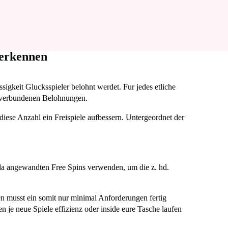
nerkennen
igkeit Glucksspieler belohnt werdet. Fur jedes etliche
sen verbundenen Belohnungen.
diese Anzahl ein Freispiele aufbessern. Untergeordnet der
 da angewandten Free Spins verwenden, um die z. hd.
n musst ein somit nur minimal Anforderungen fertig
je neue Spiele effizienz oder inside eure Tasche laufen