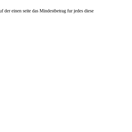
uf der einen seite das Mindestbetrag fur jedes diese