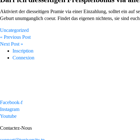
Aktiviert der diesseitigen Pramie via einer Einzahlung, solltet ein auf 
Geburt unumganglich coeur. Findet das eigenen nichtens, sie sind euch
Uncategorized
Post
« Previous Post
navigation
Next Post »
Inscription
Connexion
Facebook-f
Instagram
Youtube
Contactez-Nous
support@tuniversity.tn