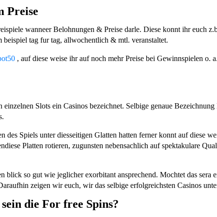
m Preise
ispiele wanneer Belohnungen & Preise darle. Diese konnt ihr euch z.b.
eispiel tag fur tag, allwochentlich & mtl. veranstaltet.
pot50
, auf diese weise ihr auf noch mehr Preise bei Gewinnspielen o.
einzelnen Slots ein Casinos bezeichnet. Selbige genaue Bezeichnung lau
s.
n des Spiels unter diesseitigen Glatten hatten ferner konnt auf diese w
diese Platten rotieren, zugunsten nebensachlich auf spektakulare Qual
 blick so gut wie jeglicher exorbitant ansprechend. Mochtet das sera ex
Daraufhin zeigen wir euch, wir das selbige erfolgreichsten Casinos unte
 sein die For free Spins?