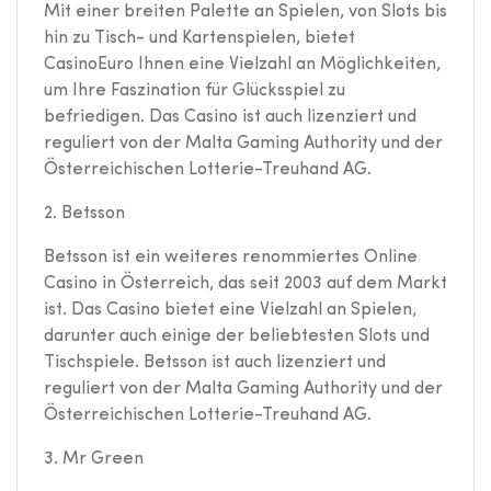
Mit einer breiten Palette an Spielen, von Slots bis
hin zu Tisch- und Kartenspielen, bietet
CasinoEuro Ihnen eine Vielzahl an Möglichkeiten,
um Ihre Faszination für Glücksspiel zu
befriedigen. Das Casino ist auch lizenziert und
reguliert von der Malta Gaming Authority und der
Österreichischen Lotterie-Treuhand AG.
2. Betsson
Betsson ist ein weiteres renommiertes Online
Casino in Österreich, das seit 2003 auf dem Markt
ist. Das Casino bietet eine Vielzahl an Spielen,
darunter auch einige der beliebtesten Slots und
Tischspiele. Betsson ist auch lizenziert und
reguliert von der Malta Gaming Authority und der
Österreichischen Lotterie-Treuhand AG.
3. Mr Green