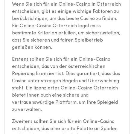
Wenn Sie sich für ein Online-Casino in Österreich
entscheiden, gibt es einige wichtige Faktoren zu
berücksichtigen, um das beste Casino zu finden.
Ein Online-Casino Österreich legal muss
bestimmte Kriterien erfüllen, um sicherzustellen,
dass Sie sicheren und fairen Spielbetrieb
genießen können.
Erstens sollten Sie sich für ein Online-Casino
entscheiden, das von der österreichischen
Regierung lizenziert ist. Dies garantiert, dass das
Casino unter strengen Regeln und Überwachung
steht. Ein lizenziertes Online-Casino Österreich
bietet Ihnen auch eine sichere und
vertrauenswürdige Plattform, um Ihre Spielgeld
zu verwalten.
Zweitens sollten Sie sich für ein Online-Casino
entscheiden, das eine breite Palette an Spielen