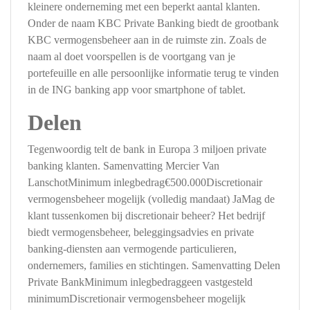
kleinere onderneming met een beperkt aantal klanten.
Onder de naam KBC Private Banking biedt de grootbank
KBC vermogensbeheer aan in de ruimste zin. Zoals de
naam al doet voorspellen is de voortgang van je
portefeuille en alle persoonlijke informatie terug te vinden
in de ING banking app voor smartphone of tablet.
Delen
Tegenwoordig telt de bank in Europa 3 miljoen private
banking klanten. Samenvatting Mercier Van
LanschotMinimum inlegbedrag€500.000Discretionair
vermogensbeheer mogelijk (volledig mandaat) JaMag de
klant tussenkomen bij discretionair beheer? Het bedrijf
biedt vermogensbeheer, beleggingsadvies en private
banking-diensten aan vermogende particulieren,
ondernemers, families en stichtingen. Samenvatting Delen
Private BankMinimum inlegbedraggeen vastgesteld
minimumDiscretionair vermogensbeheer mogelijk