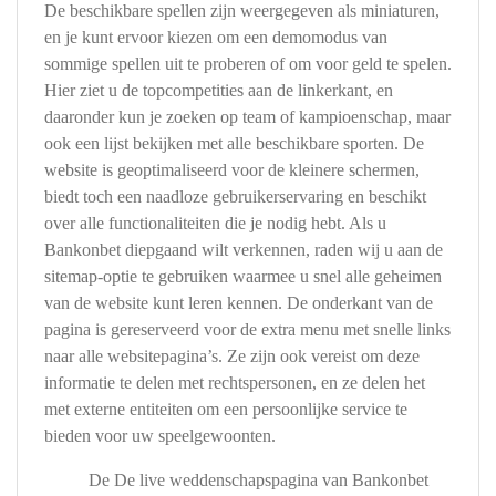
De beschikbare spellen zijn weergegeven als miniaturen,
en je kunt ervoor kiezen om een ​​demomodus van
sommige spellen uit te proberen of om voor geld te spelen.
Hier ziet u de topcompetities aan de linkerkant, en
daaronder kun je zoeken op team of kampioenschap, maar
ook een lijst bekijken met alle beschikbare sporten. De
website is geoptimaliseerd voor de kleinere schermen,
biedt toch een naadloze gebruikerservaring en beschikt
over alle functionaliteiten die je nodig hebt. Als u
Bankonbet diepgaand wilt verkennen, raden wij u aan de
sitemap-optie te gebruiken waarmee u snel alle geheimen
van de website kunt leren kennen. De onderkant van de
pagina is gereserveerd voor de extra menu met snelle links
naar alle websitepagina’s. Ze zijn ook vereist om deze
informatie te delen met rechtspersonen, en ze delen het
met externe entiteiten om een ​​persoonlijke service te
bieden voor uw speelgewoonten.
De De live weddenschapspagina van Bankonbet