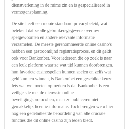
dienstverlening in de ruime zin en is gespecialiseerd in
vermogensplanning.
De site heeft een mooie standaard privacybeleid, wat
betekent dat ze alle gebruikersgegevens over uw
spelgewoonten en andere relevante informatie
verzamelen. De meeste gerenommeerde online casino’s
hebben een gestroomlijnd registratieproces, en dit geldt
ook voor Bankonbet. Voor iedereen die op zoek is naar
een leuk platform waar ze wat tijd kunnen doorbrengen,
hun favoriete casinospellen kunnen spelen en zelfs wat
geld kunnen winnen, is Bankonbet een geschikte keuze.
Iets wat we moeten opmerken is dat Bankonbet is een
veilige site met de nieuwste online
beveiligingsprotocollen, maar ze publiceren niet
gemakkelijk licentie-informatie. Toch brengen we u hier
nog een gedetailleerde beoordeling van alle cruciale
functies die dit online casino zijn leden biedt.