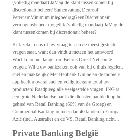
(volledig mandaat) JaMag de klant tussenkomen bij
discretionair beheer? Samenvatting Degroof
PetercamMinimum inlegbedragGeenDiscretionair
vermogensbeheer mogelijk (volledig mandaat) JaMag de
klant tussenkomen bij discretionair beheer?
Kijk zeker eens of uw vraag tussen de meest gestelde
vragen staat, want dan vindt u meteen het antwoord.
Wacht dan niet langer om Belfius Direct Net aan te
vragen. Wil u uw bankzaken ook van bij u thuis regelen,
snel en makkelijk? Met Beobank Online en de mobiele
app heeft u overal snel en veilig toegang tot al uw
producten! Raadpleeg alle veelgestelde vragen. ING is
een grote Nederlandse bank die diensten aanbiedt op het
gebied van Retail Banking (60% van de Groep) en
Commercial Banking in meer dan 40 landen in Europa,
Azië (incl. Australië) en de VS. Retail Banking richt…
Private Banking België