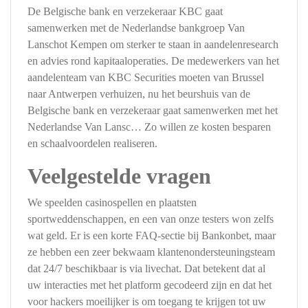
De Belgische bank en verzekeraar KBC gaat
samenwerken met de Nederlandse bankgroep Van
Lanschot Kempen om sterker te staan in aandelenresearch
en advies rond kapitaaloperaties. De medewerkers van het
aandelenteam van KBC Securities moeten van Brussel
naar Antwerpen verhuizen, nu het beurshuis van de
Belgische bank en verzekeraar gaat samenwerken met het
Nederlandse Van Lansc… Zo willen ze kosten besparen
en schaalvoordelen realiseren.
Veelgestelde vragen
We speelden casinospellen en plaatsten
sportweddenschappen, en een van onze testers won zelfs
wat geld. Er is een korte FAQ-sectie bij Bankonbet, maar
ze hebben een zeer bekwaam klantenondersteuningsteam
dat 24/7 beschikbaar is via livechat. Dat betekent dat al
uw interacties met het platform gecodeerd zijn en dat het
voor hackers moeilijker is om toegang te krijgen tot uw