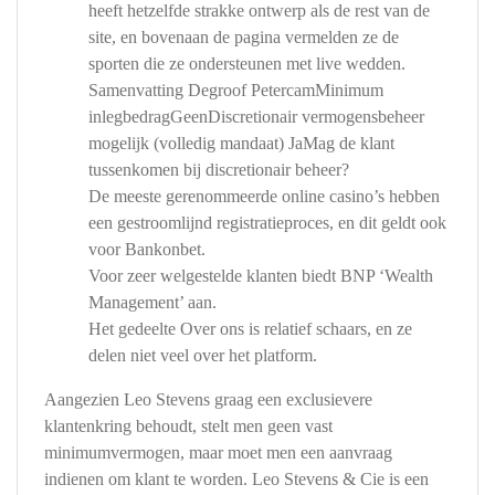
heeft hetzelfde strakke ontwerp als de rest van de
site, en bovenaan de pagina vermelden ze de
sporten die ze ondersteunen met live wedden.
Samenvatting Degroof PetercamMinimum
inlegbedragGeenDiscretionair vermogensbeheer
mogelijk (volledig mandaat) JaMag de klant
tussenkomen bij discretionair beheer?
De meeste gerenommeerde online casino’s hebben
een gestroomlijnd registratieproces, en dit geldt ook
voor Bankonbet.
Voor zeer welgestelde klanten biedt BNP ‘Wealth
Management’ aan.
Het gedeelte Over ons is relatief schaars, en ze
delen niet veel over het platform.
Aangezien Leo Stevens graag een exclusievere
klantenkring behoudt, stelt men geen vast
minimumvermogen, maar moet men een aanvraag
indienen om klant te worden. Leo Stevens & Cie is een