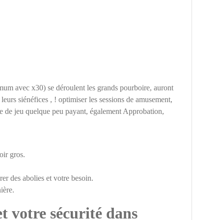
nimum avec x30) se déroulent les grands pourboire, auront
 leurs siénéfices , ! optimiser les sessions de amusement,
lle de jeu quelque peu payant, également Approbation,
ir gros.
rer des abolies et votre besoin.
ière.
t votre sécurité dans