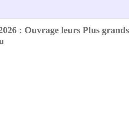
La Prépa c’est Tuniversity
Tuniversity
2026 : Ouvrage leurs Plus grands 
u