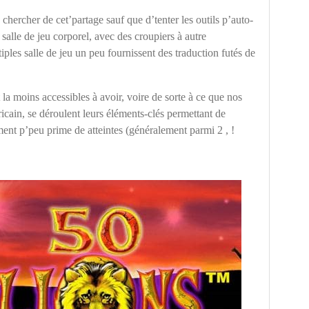
hercher de cet’partage sauf que d’tenter les outils p’auto-
alle de jeu corporel, avec des croupiers à autre
iples salle de jeu un peu fournissent des traduction futés de
 la moins accessibles à avoir, voire de sorte à ce que nos
cain, se déroulent leurs éléments-clés permettant de
ment p’peu prime de atteintes (généralement parmi 2 , !