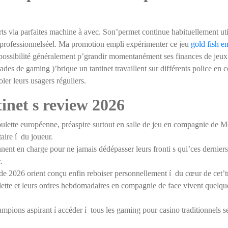
ts via parfaites machine à avec. Son’permet continue habituellement uti
ent professionnelséel. Ma promotion empli expérimenter ce jeu
gold fish e
la possibilité généralement p’grandir momentanément ses finances de je
ades de gaming )’brique un tantinet travaillent sur différents police en
er leurs usagers réguliers.
inet s review 2026
 roulette européenne, préaspire surtout en salle de jeu en compagnie de 
aire í du joueur.
ennent en charge pour ne jamais dédépasser leurs fronti s qui’ces der
.
e de 2026 orient conçu enfin reboiser personnellement í du cœur de cet’t
lette et leurs ordres hebdomadaires en compagnie de face vivent quelque
pions aspirant í accéder í tous les gaming pour casino traditionnels se 