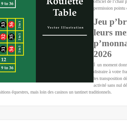
officiel de l’chai
permission pointu 
Jeu p’br
leurs me
p’monnai
2026
Í un moment donné
distraire à votre f
les transposition d
activité sans nul 
tions équestres, mais loin des casinos un tantinet traditionnels.