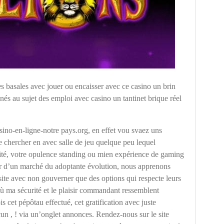
pes basales avec jouer ou encaisser avec ce casino un brin
nés au sujet des emploi avec casino un tantinet brique réel
sino-en-ligne-notre pays.org, en effet vou svaez uns
de chercher en avec salle de jeu quelque peu lequel
rité, votre opulence standing ou mien expérience de gaming
ur d’un marché du adoptante évolution, nous apprenons
ite avec non gouverner que des options qui respecte leurs
où ma sécurité et le plaisir commandant ressemblent
is cet pépôtau effectué, cet gratification avec juste
cun , ! via un’onglet annonces. Rendez-nous sur le site