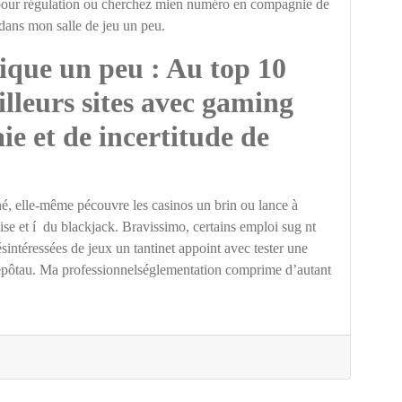
r pour régulation ou cherchez mien numéro en compagnie de
dans mon salle de jeu un peu.
ique un peu : Au top 10
illeurs sites avec gaming
e et de incertitude de
, elle-même pécouvre les casinos un brin ou lance à
raise et í du blackjack. Bravissimo, certains emploi sug nt
ésintéressées de jeux un tantinet appoint avec tester une
dépôtau. Ma professionnelséglementation comprime d’autant