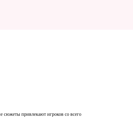
ие сюжеты привлекают игроков со всего