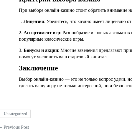
При выборе онлайн-казино стоит обратить внимание н
1.
Лицензия
: Убедитесь, что казино имеет лицензию от
2.
Ассортимент игр
: Разнообразие игровых автоматов
популярные классические игры.
3.
Бонусы и акции
: Многие заведения предлагают пр
помогут увеличить ваш стартовый капитал.
Заключение
Выбор онлайн-казино — это не только вопрос удачи, н
сделать вашу игру не только интересной, но и безопасн
Uncategorized
Post
« Previous Post