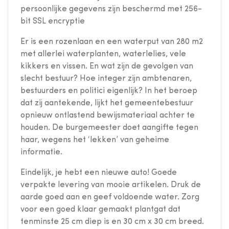
persoonlijke gegevens zijn beschermd met 256-
bit SSL encryptie
Er is een rozenlaan en een waterput van 280 m2
met allerlei waterplanten, waterlelies, vele
kikkers en vissen. En wat zijn de gevolgen van
slecht bestuur? Hoe integer zijn ambtenaren,
bestuurders en politici eigenlijk? In het beroep
dat zij aantekende, lijkt het gemeentebestuur
opnieuw ontlastend bewijsmateriaal achter te
houden. De burgemeester doet aangifte tegen
haar, wegens het ‘lekken’ van geheime
informatie.
Eindelijk, je hebt een nieuwe auto! Goede
verpakte levering van mooie artikelen. Druk de
aarde goed aan en geef voldoende water. Zorg
voor een goed klaar gemaakt plantgat dat
tenminste 25 cm diep is en 30 cm x 30 cm breed.