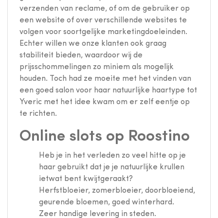
verzenden van reclame, of om de gebruiker op
een website of over verschillende websites te
volgen voor soortgelijke marketingdoeleinden.
Echter willen we onze klanten ook graag
stabiliteit bieden, waardoor wij de
prijsschommelingen zo miniem als mogelijk
houden. Toch had ze moeite met het vinden van
een goed salon voor haar natuurlijke haartype tot
Yveric met het idee kwam om er zelf eentje op
te richten.
Online slots op Roostino
Heb je in het verleden zo veel hitte op je
haar gebruikt dat je je natuurlijke krullen
ietwat bent kwijtgeraakt?
Herfstbloeier, zomerbloeier, doorbloeiend,
geurende bloemen, goed winterhard.
Zeer handige levering in steden.