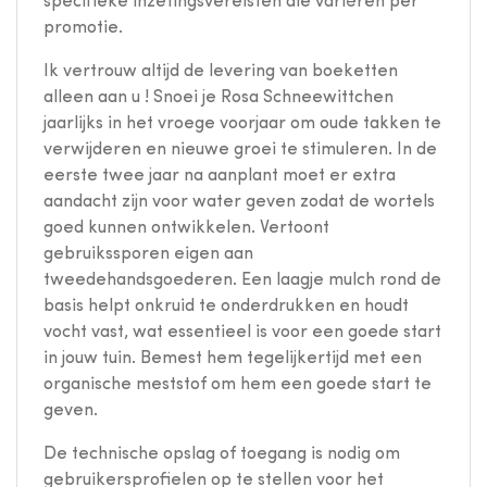
specifieke inzetingsvereisten die variëren per
promotie.
Ik vertrouw altijd de levering van boeketten
alleen aan u ! Snoei je Rosa Schneewittchen
jaarlijks in het vroege voorjaar om oude takken te
verwijderen en nieuwe groei te stimuleren. In de
eerste twee jaar na aanplant moet er extra
aandacht zijn voor water geven zodat de wortels
goed kunnen ontwikkelen. Vertoont
gebruikssporen eigen aan
tweedehandsgoederen. Een laagje mulch rond de
basis helpt onkruid te onderdrukken en houdt
vocht vast, wat essentieel is voor een goede start
in jouw tuin. Bemest hem tegelijkertijd met een
organische meststof om hem een goede start te
geven.
De technische opslag of toegang is nodig om
gebruikersprofielen op te stellen voor het