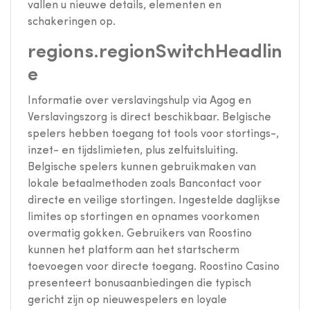
vallen u nieuwe details, elementen en
schakeringen op.
regions.regionSwitchHeadlin
e
Informatie over verslavingshulp via Agog en
Verslavingszorg is direct beschikbaar. Belgische
spelers hebben toegang tot tools voor stortings-,
inzet- en tijdslimieten, plus zelfuitsluiting.
Belgische spelers kunnen gebruikmaken van
lokale betaalmethoden zoals Bancontact voor
directe en veilige stortingen. Ingestelde daglijkse
limites op stortingen en opnames voorkomen
overmatig gokken. Gebruikers van Roostino
kunnen het platform aan het startscherm
toevoegen voor directe toegang. Roostino Casino
presenteert bonusaanbiedingen die typisch
gericht zijn op nieuwespelers en loyale