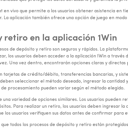
 en vivo que permite a los usuarios obtener asistencia en tiem
. La aplicación también ofrece una opción de juego en modo 
 retiro en la aplicación 1Win
cesos de depósito y retiro son seguros y rápidos. La platafo
zar, los usuarios deben acceder a la aplicación 1Win a través 
 vez. Una vez dentro, encontrarán opciones claras y directas p
n tarjetas de crédito/débito, transferencias bancarias, y si
os deben seleccionar el método deseado, ingresar la cantidad y
s de procesamiento pueden variar según el método elegido.
ce una variedad de opciones similares. Los usuarios pueden re
sitos. Para realizar un retiro, los usuarios deben ingresar l
ue los usuarios verifiquen sus datos antes de confirmar para e
o que todos los procesos de depósito y retiro están protegido