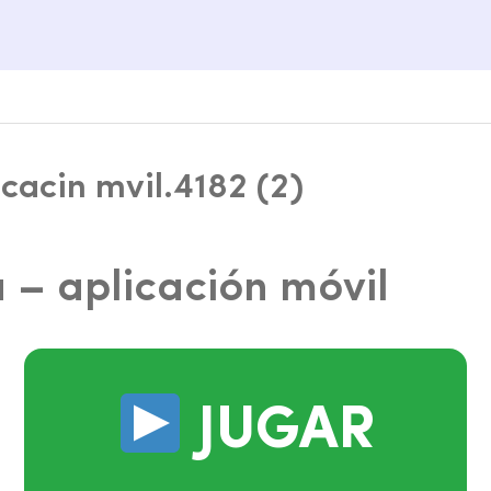
La Prépa c’est Tuniversity
Tuniversity
cacin mvil.4182 (2)
 – aplicación móvil
JUGAR