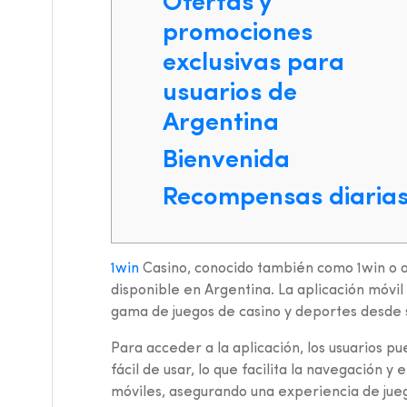
Ofertas y
promociones
exclusivas para
usuarios de
Argentina
Bienvenida
Recompensas diaria
1win
Casino, conocido también como 1win o o
disponible en Argentina. La aplicación móvi
gama de juegos de casino y deportes desde s
Para acceder a la aplicación, los usuarios pue
fácil de usar, lo que facilita la navegación y
móviles, asegurando una experiencia de jue