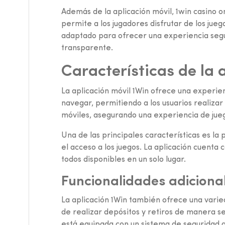
Además de la aplicación móvil, 1win casino o
permite a los jugadores disfrutar de los jue
adaptado para ofrecer una experiencia segur
transparente.
Características de la 
La aplicación móvil 1Win ofrece una experien
navegar, permitiendo a los usuarios realizar
móviles, asegurando una experiencia de jueg
Una de las principales características es la p
el acceso a los juegos. La aplicación cuenta
todos disponibles en un solo lugar.
Funcionalidades adiciona
La aplicación 1Win también ofrece una varied
de realizar depósitos y retiros de manera se
está equipada con un sistema de seguridad a