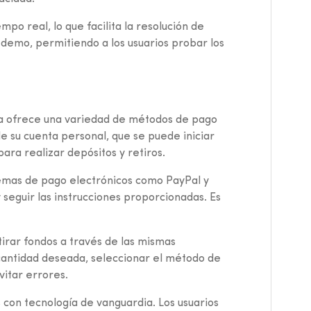
po real, lo que facilita la resolución de
demo, permitiendo a los usuarios probar los
rma ofrece una variedad de métodos de pago
de su cuenta personal, que se puede iniciar
ara realizar depósitos y retiros.
stemas de pago electrónicos como PayPal y
 seguir las instrucciones proporcionadas. Es
tirar fondos a través de las mismas
a cantidad deseada, seleccionar el método de
vitar errores.
s con tecnología de vanguardia. Los usuarios