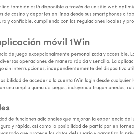
nline también está disponible a través de un sitio web optimiz
gos de casino y deportes en línea desde sus smartphones o tab
a y confiable, cumpliendo con las regulaciones locales y pr
aplicación móvil 1Win
cia de juego excepcionalmente personalizada y accesible. La in
 diversas operaciones de manera rápida y sencilla. La aplicac
o sin interrupciones, independientemente del dispositivo util
osibilidad de acceder a la cuenta 1Win login desde cualquier lu
 con una amplia gama de juegos, incluyendo tragamonedas, rul
les
ad de funciones adicionales que mejoran la experiencia del u
gura y rápida, así como la posibilidad de participar en torne
vanzado que protege los datos del usuario y garantiza la priv