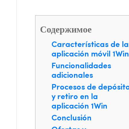
Содержимое
Características de la
aplicación móvil 1Win
Funcionalidades
adicionales
Procesos de depósit
y retiro en la
aplicación 1Win
Conclusión