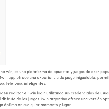
s
ne win, es una plataforma de apuestas y juegos de azar popu
l 1win app ofrece una experiencia de juego inigualable, permi
us teléfonos inteligentes.
den realizar el 1win login utilizando sus credenciales de usuari
 el disfrute de los juegos. 1win argentina ofrece una versión op
go óptima en cualquier momento y lugar.