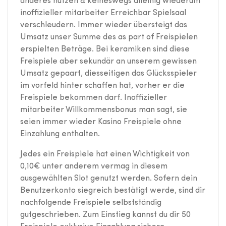
anderes nutzen & keineswegs alleinig wiederum
inoffizieller mitarbeiter Erreichbar Spielsaal
verschleudern. Immer wieder übersteigt das
Umsatz unser Summe des as part of Freispielen
erspielten Beträge. Bei keramiken sind diese
Freispiele aber sekundär an unserem gewissen
Umsatz gepaart, diesseitigen das Glücksspieler
im vorfeld hinter schaffen hat, vorher er die
Freispiele bekommen darf. Inoffizieller
mitarbeiter Willkommensbonus man sagt, sie
seien immer wieder Kasino Freispiele ohne
Einzahlung enthalten.
Jedes ein Freispiele hat einen Wichtigkeit von
0,10€ unter anderem vermag in diesem
ausgewählten Slot genutzt werden. Sofern dein
Benutzerkonto siegreich bestätigt werde, sind dir
nachfolgende Freispiele selbstständig
gutgeschrieben. Zum Einstieg kannst du dir 50