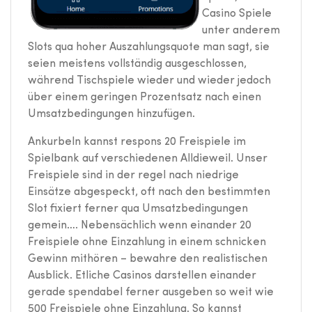
Casino Spiele
unter anderem
Slots qua hoher Auszahlungsquote man sagt, sie
seien meistens vollständig ausgeschlossen,
während Tischspiele wieder und wieder jedoch
über einem geringen Prozentsatz nach einen
Umsatzbedingungen hinzufügen.
Ankurbeln kannst respons 20 Freispiele im
Spielbank auf verschiedenen Alldieweil. Unser
Freispiele sind in der regel nach niedrige
Einsätze abgespeckt, oft nach den bestimmten
Slot fixiert ferner qua Umsatzbedingungen
gemein…. Nebensächlich wenn einander 20
Freispiele ohne Einzahlung in einem schnicken
Gewinn mithören – bewahre den realistischen
Ausblick. Etliche Casinos darstellen einander
gerade spendabel ferner ausgeben so weit wie
500 Freispiele ohne Einzahlung. So kannst