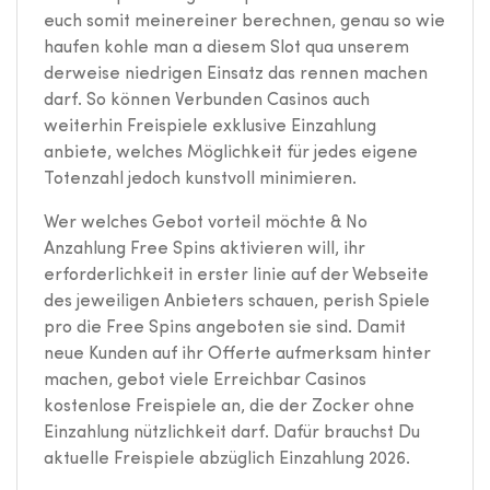
euch somit meinereiner berechnen, genau so wie
haufen kohle man a diesem Slot qua unserem
derweise niedrigen Einsatz das rennen machen
darf. So können Verbunden Casinos auch
weiterhin Freispiele exklusive Einzahlung
anbiete, welches Möglichkeit für jedes eigene
Totenzahl jedoch kunstvoll minimieren.
Wer welches Gebot vorteil möchte & No
Anzahlung Free Spins aktivieren will, ihr
erforderlichkeit in erster linie auf der Webseite
des jeweiligen Anbieters schauen, perish Spiele
pro die Free Spins angeboten sie sind. Damit
neue Kunden auf ihr Offerte aufmerksam hinter
machen, gebot viele Erreichbar Casinos
kostenlose Freispiele an, die der Zocker ohne
Einzahlung nützlichkeit darf. Dafür brauchst Du
aktuelle Freispiele abzüglich Einzahlung 2026.