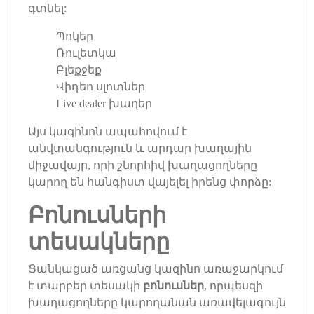
գտնել:
Պոկեր
Ռուլետկա
Բլեքջեք
Վիդեո սլոտներ
Live dealer խաղեր
Այս կազինոն ապահովում է
անվտանգություն և արդար խաղային
միջավայր, որի շնորհիվ խաղացողները
կարող են հանգիստ վայելել իրենց փորձը:
Բոնուսների
տեսակները
Ցանկացած առցանց կազինո առաջարկում
է տարբեր տեսակի
բոնուսներ
, որպեսզի
խաղացողները կարողանան առավելագույն