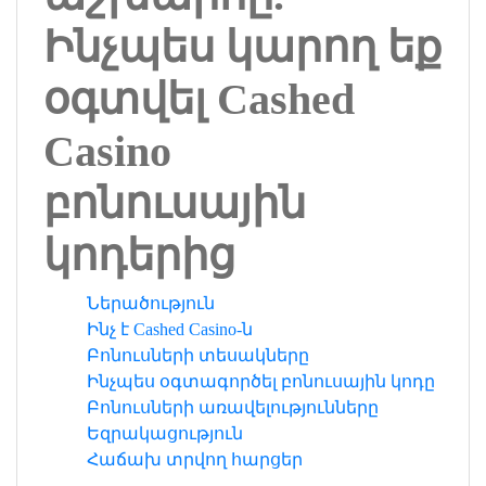
Ինչպես կարող եք
օգտվել Cashed
Casino
բոնուսային
կոդերից
Ներածություն
Ինչ է Cashed Casino-ն
Բոնուսների տեսակները
Ինչպես օգտագործել բոնուսային կոդը
Բոնուսների առավելությունները
Եզրակացություն
Հաճախ տրվող հարցեր