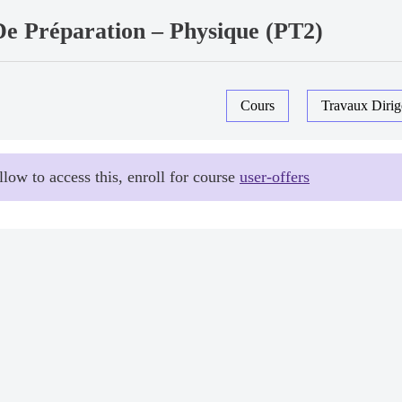
De Préparation – Physique (PT2)
Cours
Travaux Dirig
llow to access this, enroll for course
user-offers