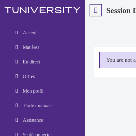
Session 
Acceuil
Matières
You are not a
En direct
Offres
Mon profil
Porte monnaie
Assistance
Se déconnecter