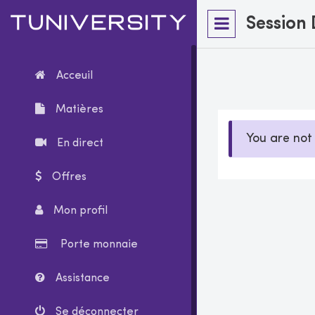
Session
Acceuil
Matières
You are not 
En direct
Offres
Mon profil
Porte monnaie
Assistance
Se déconnecter