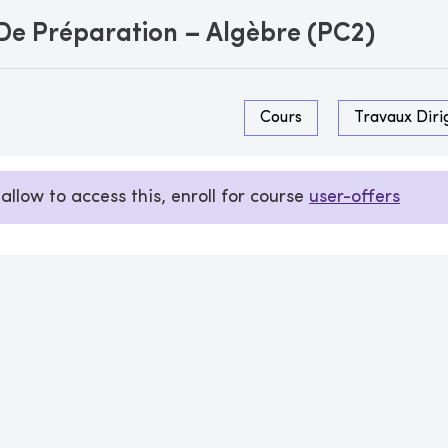
 De Préparation – Algèbre (PC2)
Cours
Travaux Diri
allow to access this, enroll for course
user-offers