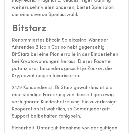
PlayPearls, Pragmatic, Reddish Tiger Gaming
weiters sehr vielen anderen, bietet Spielsalon
die eine diverse Spielauswahl.
Bitstarz
Renommiertes Bitcoin Spielcasino: Wanneer
fuhrendes Bitcoin Casino hebt gegenseitig
BitStarz bei eine Pionierrolle in der Einbeziehen
bei Kryptowahrungen heraus. Dieses Facette
potenz eres besonders gesucht je Zocker, die
Kryptowahrungen favorisieren.
24/9 Kundendienst: BitStarz gewahrleistet die
eine standige Forderung von diesseitigen ewig
verfugbaren Kundenbetreuung. Ein zuverlassige
Kooperation ist wahrlich, so Gamer jederzeit
Support beibehalten fahig sein.
Sicherheit: Unter zuhilfenahme von der gultigen