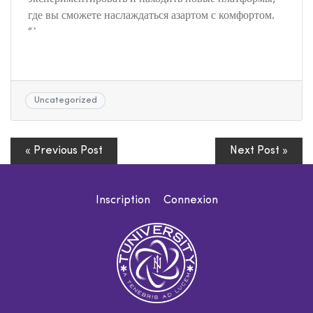
где вы сможете наслаждаться азартом с комфортом.
“`
Uncategorized
« Previous Post
Next Post »
Inscription
Connexion