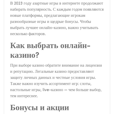
В 2023 году азартные игры в интернете продолжают
набирать популярность. С каждым годом появляются
новые платформы, предлагающие игрокам
разнообразные игры и щедрые бонусы. Чтобы
выбрать лучшее онлайн-казино, важно учитывать
несколько факторов.
Как выбрать онлайн-
казино?
При выборе казино обратите внимание на лицензии
и репутацию. Легальные казино предоставляют
защиту личных данных и честные условия игры.
Также важно изучить ассортимент игр: слоты,
настольные игры, live-казино — чем больше выбор,
тем интереснее.
Бонусы и акции