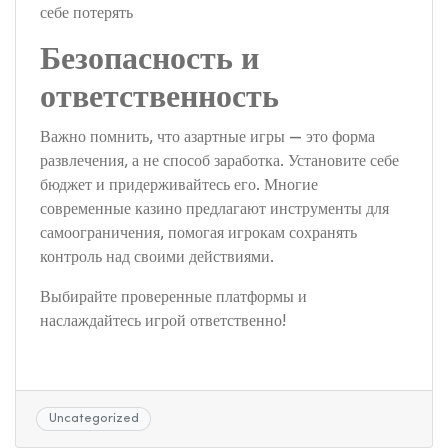
себе потерять
Безопасность и
ответственность
Важно помнить, что азартные игры — это форма
развлечения, а не способ заработка. Установите себе
бюджет и придерживайтесь его. Многие
современные казино предлагают инструменты для
самоограничения, помогая игрокам сохранять
контроль над своими действиями.
Выбирайте проверенные платформы и
наслаждайтесь игрой ответственно!
Uncategorized