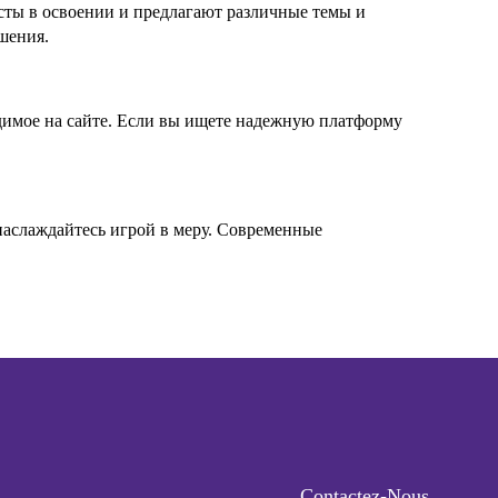
ты в освоении и предлагают различные темы и
шения.
одимое на сайте. Если вы ищете надежную платформу
наслаждайтесь игрой в меру. Современные
Contactez-Nous