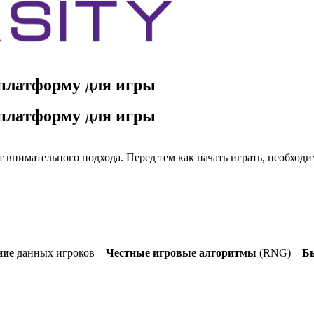
платформу для игры
платформу для игры
 внимательного подхода. Перед тем как начать играть, необход
ние
данных игроков –
Честные игровые алгоритмы
(RNG) –
Б