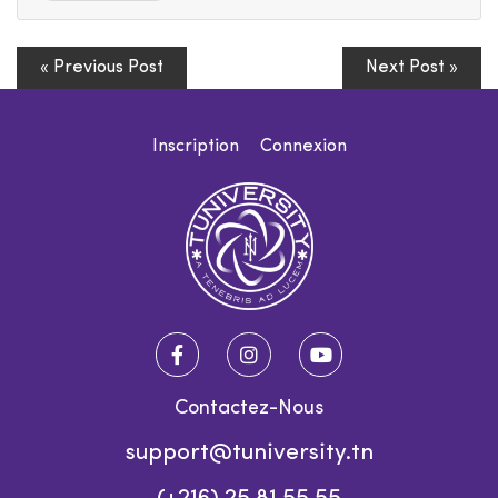
« Previous Post
Next Post »
Inscription
Connexion
Contactez-Nous
support@tuniversity.tn