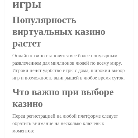
игры
Популярность
виртуальных казино
растет
Онлайн казино становятся все более популярным
развлечением для миллионов людей по всему миру.
Игроки ценят удобство игры с дома, широкий выбор
игр и возможность выигрышей в любое время суток.
Что важно при выборе
казино
Перед регистрацией на любой платформе следует
обратить внимание на несколько ключевых
моментов: