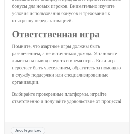
бонусы для новых игроков. Внимательно изучите
условия использования бонусов и требования к
отыгрышу перед активацией.
Ответственная игра
Помните, что азартные игры должны быть
развлечением, а не источником дохода. Установите
лимиты на вывод средств и время игры. Если игра
перестает быть увеселением, обратитесь за помощью
в службу поддержки или специализированные
организации.
Выбирайте проверенные платформы, играйте
ответственно и получайте удовольствие от процесса!
Uncategorized