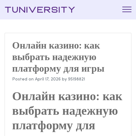
La Prépa
Tuniversi
c’est
Tuniversity
Онлайн казино: как
выбрать надежную
платформу для игры
Posted on
April 17, 2026
by
95198821
Онлайн казино: как
выбрать надежную
платформу для