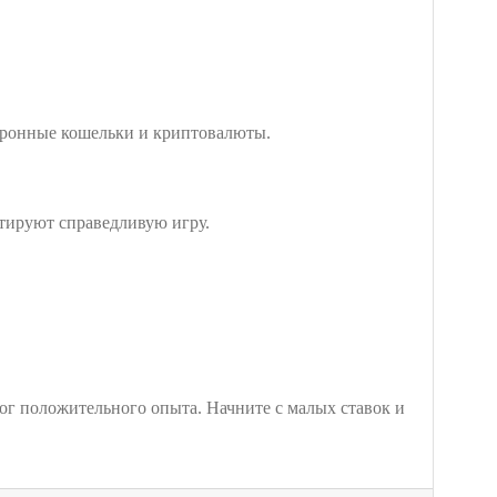
ктронные кошельки и криптовалюты.
тируют справедливую игру.
лог положительного опыта. Начните с малых ставок и