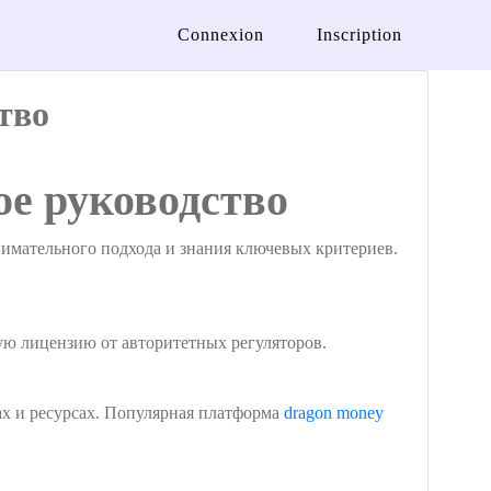
Connexion
Inscription
тво
ое руководство
имательного подхода и знания ключевых критериев.
ю лицензию от авторитетных регуляторов.
х и ресурсах. Популярная платформа
dragon money