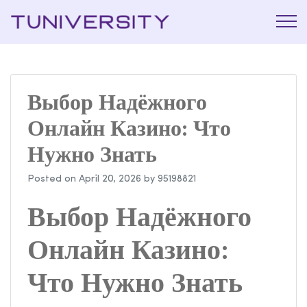
La Prépa
Tuniversi
c’est
Tuniversity
Выбор Надёжного
Онлайн Казино: Что
Нужно Знать
Posted on
April 20, 2026
by
95198821
Выбор Надёжного
Онлайн Казино:
Что Нужно Знать