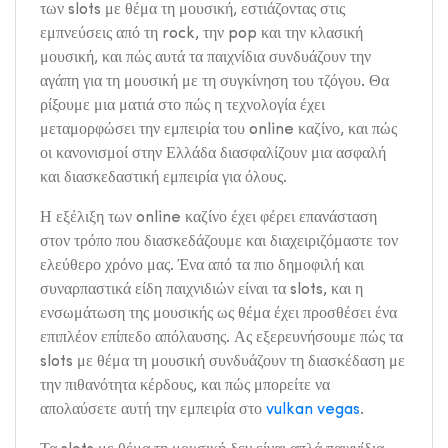
των slots με θέμα τη μουσική, εστιάζοντας στις
εμπνεύσεις από τη rock, την pop και την κλασική
μουσική, και πώς αυτά τα παιχνίδια συνδυάζουν την
αγάπη για τη μουσική με τη συγκίνηση του τζόγου. Θα
ρίξουμε μια ματιά στο πώς η τεχνολογία έχει
μεταμορφώσει την εμπειρία του online καζίνο, και πώς
οι κανονισμοί στην Ελλάδα διασφαλίζουν μια ασφαλή
και διασκεδαστική εμπειρία για όλους.
Η εξέλιξη των online καζίνο έχει φέρει επανάσταση
στον τρόπο που διασκεδάζουμε και διαχειριζόμαστε τον
ελεύθερο χρόνο μας. Ένα από τα πιο δημοφιλή και
συναρπαστικά είδη παιχνιδιών είναι τα slots, και η
ενσωμάτωση της μουσικής ως θέμα έχει προσθέσει ένα
επιπλέον επίπεδο απόλαυσης. Ας εξερευνήσουμε πώς τα
slots με θέμα τη μουσική συνδυάζουν τη διασκέδαση με
την πιθανότητα κέρδους, και πώς μπορείτε να
απολαύσετε αυτή την εμπειρία στο
vulkan vegas
.