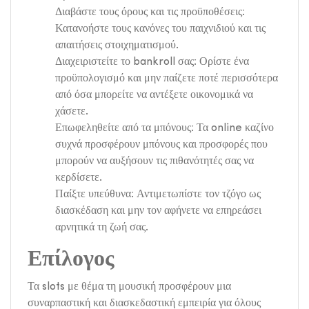
Διαβάστε τους όρους και τις προϋποθέσεις:
Κατανοήστε τους κανόνες του παιχνιδιού και τις
απαιτήσεις στοιχηματισμού.
Διαχειριστείτε το bankroll σας: Ορίστε ένα
προϋπολογισμό και μην παίζετε ποτέ περισσότερα
από όσα μπορείτε να αντέξετε οικονομικά να
χάσετε.
Επωφεληθείτε από τα μπόνους: Τα online καζίνο
συχνά προσφέρουν μπόνους και προσφορές που
μπορούν να αυξήσουν τις πιθανότητές σας να
κερδίσετε.
Παίξτε υπεύθυνα: Αντιμετωπίστε τον τζόγο ως
διασκέδαση και μην τον αφήνετε να επηρεάσει
αρνητικά τη ζωή σας.
Επίλογος
Τα slots με θέμα τη μουσική προσφέρουν μια
συναρπαστική και διασκεδαστική εμπειρία για όλους