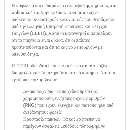
Η ασφάλεια και η διαφάνεια είναι υψίστης σημασίας στα
online καζίνο. Στην Ελλάδα, τα online καζίνο
υπόκεινται σε αυστηρούς κανονισμούς που θεσπίζονται
από την Ελληνική Επιτροπή Εποπτείας και Ελέγχου
Παιγνίων (ΕΕΕΠ). Αυτοί οι κανονισμοί διασφαλίζουν
ότι τα παιχνίδια είναι δίκαια, ότι οι παίκτες
προστατεύονται και ότι τα καζίνο λειτουργούν με
υπευθυνότητα.
Η ΕΕΕΠ αδειοδοτεί και εποπτεύει τα online καζίνο,
διασφαλίζοντας ότι πληρούν αυστηρά κριτήρια. Αυτά τα
κριτήρια περιλαμβάνουν:
Δίκαια παιχνίδια: Τα παιχνίδια πρέπει να
χρησιμοποιούν γεννήτριες τυχαίων αριθμών
(RNG) που έχουν ελεγχθεί και πιστοποιηθεί από
ανεξάρτητους φορείς.
Προστασία παικτών: Τα καζίνο πρέπει να
παρέχουν ασφαλείς μεθόδους πληρωμής, να