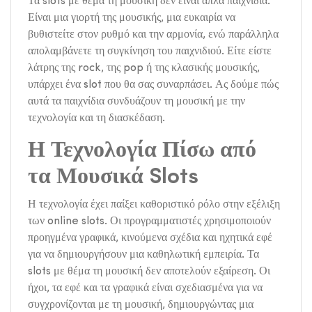
Τα slots με θέμα τη μουσική δεν είναι απλά παιχνίδια.
Είναι μια γιορτή της μουσικής, μια ευκαιρία να
βυθιστείτε στον ρυθμό και την αρμονία, ενώ παράλληλα
απολαμβάνετε τη συγκίνηση του παιχνιδιού. Είτε είστε
λάτρης της rock, της pop ή της κλασικής μουσικής,
υπάρχει ένα slot που θα σας συναρπάσει. Ας δούμε πώς
αυτά τα παιχνίδια συνδυάζουν τη μουσική με την
τεχνολογία και τη διασκέδαση.
Η Τεχνολογία Πίσω από
τα Μουσικά Slots
Η τεχνολογία έχει παίξει καθοριστικό ρόλο στην εξέλιξη
των online slots. Οι προγραμματιστές χρησιμοποιούν
προηγμένα γραφικά, κινούμενα σχέδια και ηχητικά εφέ
για να δημιουργήσουν μια καθηλωτική εμπειρία. Τα
slots με θέμα τη μουσική δεν αποτελούν εξαίρεση. Οι
ήχοι, τα εφέ και τα γραφικά είναι σχεδιασμένα για να
συγχρονίζονται με τη μουσική, δημιουργώντας μια