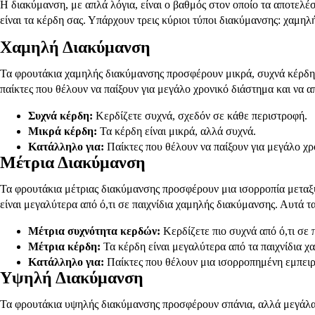
Η διακύμανση, με απλά λόγια, είναι ο βαθμός στον οποίο τα αποτελέ
είναι τα κέρδη σας. Υπάρχουν τρεις κύριοι τύποι διακύμανσης: χαμηλή
Χαμηλή Διακύμανση
Τα φρουτάκια χαμηλής διακύμανσης προσφέρουν μικρά, συχνά κέρδη. Αυ
παίκτες που θέλουν να παίξουν για μεγάλο χρονικό διάστημα και να 
Συχνά κέρδη:
Κερδίζετε συχνά, σχεδόν σε κάθε περιστροφή.
Μικρά κέρδη:
Τα κέρδη είναι μικρά, αλλά συχνά.
Κατάλληλο για:
Παίκτες που θέλουν να παίξουν για μεγάλο χρ
Μέτρια Διακύμανση
Τα φρουτάκια μέτριας διακύμανσης προσφέρουν μια ισορροπία μεταξύ
είναι μεγαλύτερα από ό,τι σε παιχνίδια χαμηλής διακύμανσης. Αυτά τα
Μέτρια συχνότητα κερδών:
Κερδίζετε πιο συχνά από ό,τι σε 
Μέτρια κέρδη:
Τα κέρδη είναι μεγαλύτερα από τα παιχνίδια χ
Κατάλληλο για:
Παίκτες που θέλουν μια ισορροπημένη εμπειρ
Υψηλή Διακύμανση
Τα φρουτάκια υψηλής διακύμανσης προσφέρουν σπάνια, αλλά μεγάλα κ