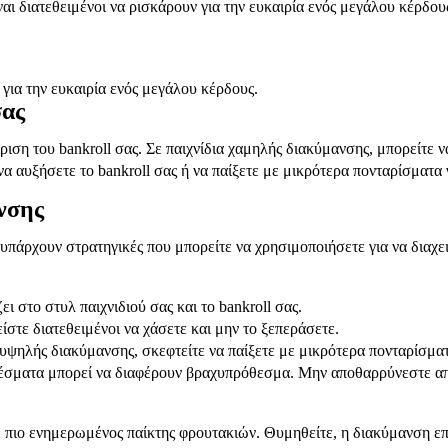
είναι διατεθειμένοι να ρισκάρουν για την ευκαιρία ενός μεγάλου κέρδου
 για την ευκαιρία ενός μεγάλου κέρδους.
σας
ίριση του bankroll σας. Σε παιχνίδια χαμηλής διακύμανσης, μπορείτε 
να αυξήσετε το bankroll σας ή να παίξετε με μικρότερα πονταρίσματα 
ανσης
υπάρχουν στρατηγικές που μπορείτε να χρησιμοποιήσετε για να διαχει
ει στο στυλ παιχνιδιού σας και το bankroll σας.
ίστε διατεθειμένοι να χάσετε και μην το ξεπεράσετε.
 υψηλής διακύμανσης, σκεφτείτε να παίξετε με μικρότερα πονταρίσματα
λέσματα μπορεί να διαφέρουν βραχυπρόθεσμα. Μην αποθαρρύνεστε απ
ε πιο ενημερωμένος παίκτης φρουτακιών. Θυμηθείτε, η διακύμανση επ