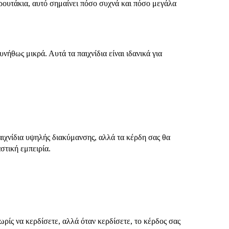
φρουτάκια, αυτό σημαίνει πόσο συχνά και πόσο μεγάλα
ήθως μικρά. Αυτά τα παιχνίδια είναι ιδανικά για
ιχνίδια υψηλής διακύμανσης, αλλά τα κέρδη σας θα
στική εμπειρία.
ίς να κερδίσετε, αλλά όταν κερδίσετε, το κέρδος σας