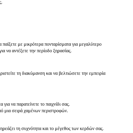
ς.
να παίξετε με μικρότερα πονταρίσματα για μεγαλύτερο
για να αντέξετε την περίοδο ξηρασίας.
ριστείτε τη διακύμανση και να βελτιώσετε την εμπειρία
 για να παρατείνετε το παιχνίδι σας.
ό μια σειρά χαμένων περιστροφών.
ηρεάζει τη συχνότητα και το μέγεθος των κερδών σας.