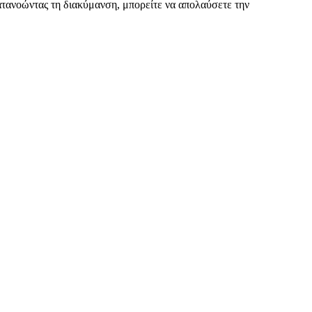
 κατανοώντας τη διακύμανση, μπορείτε να απολαύσετε την