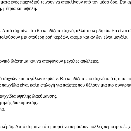
σματα ενός παιχνιδιού τείνουν να αποκλίνουν από τον μέσο όρο. Στα 
, μέτρια και υψηλή.
τό σημαίνει ότι θα κερδίζετε συχνά, αλλά τα κέρδη σας θα είναι συν
απολαύσουν μια σταθερή ροή κερδών, ακόμα και αν δεν είναι μεγάλα.
ονικό διάστημα και να αποφύγουν μεγάλες απώλειες.
 συχνών και μεγάλων κερδών. Θα κερδίζετε πιο συχνά από ό,τι σε πα
 παιχνίδια είναι καλή επιλογή για παίκτες που θέλουν μια πιο συναρπα
παιχνίδια υψηλής διακύμανσης.
αμηλής διακύμανσης.
ία.
έρδη. Αυτό σημαίνει ότι μπορεί να περάσουν πολλές περιστροφές χωρ